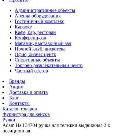
Административные объекты
Аренда оборудования
Гостиничный комплекс
Караоке
Кафе, бар, ресторан
Конференц-зал
Магазин, выставочный зал
Ночной клуб, дискотека
Офис, бизнес центр
Спортивные объекты
Торгово-развлекательный центр
Частный сектор
Бренды
Акции
Доставка и оплата
Блог
Контакты
Каталог товаров
Фурнитура для кейсов
Ручки
Adam Hall 34704 ручка для тележки выдвижная 2-х
позиционная