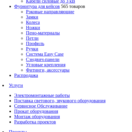
Кабели силовые до 3 кВ
Фурнитура для кейсов
565 товаров
Рэковые направляющие
Замки
Колеса
Ножки
Пено-материалы
Петли
Профиль
Ручки
Система Easy Case
Сэндвич-панели
Угловые крепления
Фитинги, аксессуары
Распродажа
Услуги
Электромонтажные работы
Поставка светового, звукового оборудования
Сервисное Обслуживание
Прокат оборудования
Монтаж оборудования
Разработка проектов
Проекты