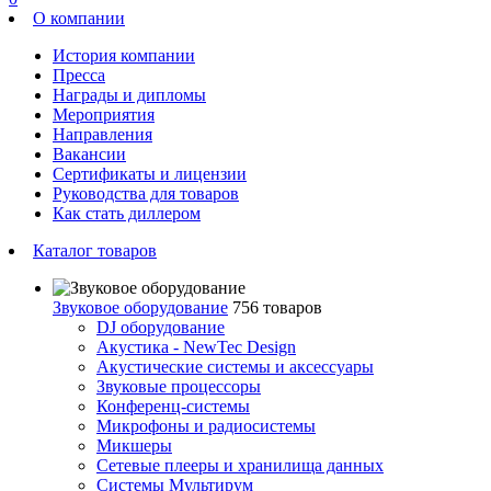
О компании
История компании
Пресса
Награды и дипломы
Мероприятия
Направления
Вакансии
Сертификаты и лицензии
Руководства для товаров
Как стать диллером
Каталог товаров
Звуковое оборудование
756 товаров
DJ оборудование
Акустика - NewTec Design
Акустические системы и аксессуары
Звуковые процессоры
Конференц-системы
Микрофоны и радиосистемы
Микшеры
Сетевые плееры и хранилища данных
Системы Мультирум