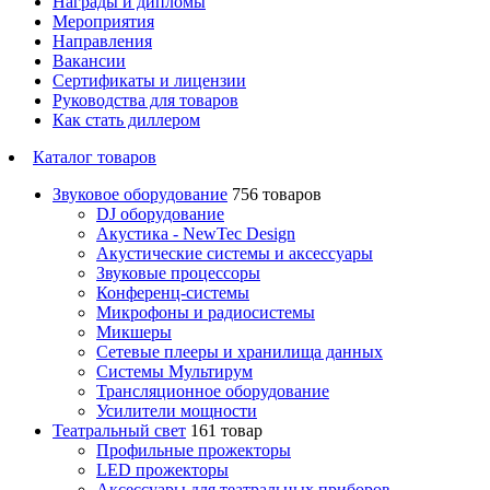
Награды и дипломы
Мероприятия
Направления
Вакансии
Сертификаты и лицензии
Руководства для товаров
Как стать диллером
Каталог товаров
Звуковое оборудование
756 товаров
DJ оборудование
Акустика - NewTec Design
Акустические системы и аксессуары
Звуковые процессоры
Конференц-системы
Микрофоны и радиосистемы
Микшеры
Сетевые плееры и хранилища данных
Системы Мультирум
Трансляционное оборудование
Усилители мощности
Театральный свет
161 товар
Профильные прожекторы
LED прожекторы
Аксессуары для театральных приборов