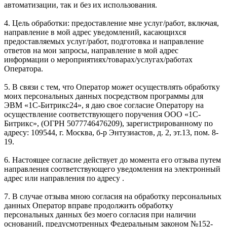
автоматизации, так и без их использования.
4. Цель обработки: предоставление мне услуг/работ, включая,
направление в мой адрес уведомлений, касающихся
предоставляемых услуг/работ, подготовка и направление
ответов на мои запросы, направление в мой адрес
информации о мероприятиях/товарах/услугах/работах
Оператора.
5. В связи с тем, что Оператор может осуществлять обработку
моих персональных данных посредством программы для
ЭВМ «1С-Битрикс24», я даю свое согласие Оператору на
осуществление соответствующего поручения ООО «1С-
Битрикс», (ОГРН 5077746476209), зарегистрированному по
адресу: 109544, г. Москва, б-р Энтузиастов, д. 2, эт.13, пом. 8-
19.
6. Настоящее согласие действует до момента его отзыва путем
направления соответствующего уведомления на электронный
адрес или направления по адресу .
7. В случае отзыва мною согласия на обработку персональных
данных Оператор вправе продолжить обработку
персональных данных без моего согласия при наличии
оснований, предусмотренных Федеральным законом №152-