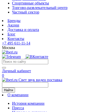
Спортивные объекты
Торгово-развлекательный центр
Частный сектор
Бренды
Акции
Доставка и оплата
Блог
Контакты
+7 495 611-11-14
Москва
Личный кабинет
0
Свет звук видео поставка
Найти
О компании
История компании
Пресса