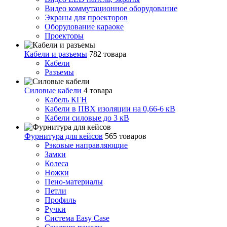
Видео коммутационное оборудование
Экраны для проекторов
Оборудование караоке
Проекторы
Кабели и разъемы
782 товара
Кабели
Разъемы
Силовые кабели
4 товара
Кабель КГН
Кабели в ПВХ изоляции на 0,66-6 кВ
Кабели силовые до 3 кВ
Фурнитура для кейсов
565 товаров
Рэковые направляющие
Замки
Колеса
Ножки
Пено-материалы
Петли
Профиль
Ручки
Система Easy Case