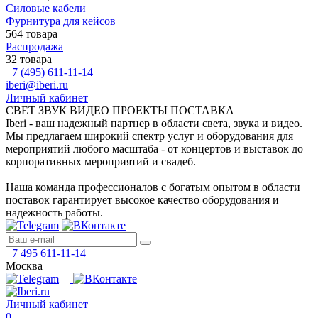
Силовые кабели
Фурнитура для кейсов
564 товара
Распродажа
32 товара
+7 (495) 611-11-14
iberi@iberi.ru
Личный кабинет
СВЕТ ЗВУК ВИДЕО ПРОЕКТЫ ПОСТАВКА
Iberi - ваш надежный партнер в области света, звука и видео.
Мы предлагаем широкий спектр услуг и оборудования для
мероприятий любого масштаба - от концертов и выставок до
корпоративных мероприятий и свадеб.
Наша команда профессионалов с богатым опытом в области
поставок гарантирует высокое качество оборудования и
надежность работы.
+7 495 611-11-14
Москва
Личный кабинет
0