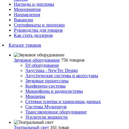
Награды и дипломы
Мероприятия
Направления
Вакансии
Сертификаты и лицензии
Руководства для товаров
Как стать диллером
Каталог товаров
Звуковое оборудование
756 товаров
DJ оборудование
Акустика - NewTec Design
Акустические системы и аксессуары
Звуковые процессоры
Конференц-системы
Микрофоны и радиосистемы
Микшеры
Сетевые плееры и хранилища данных
Системы Мультирум
Трансляционное оборудование
Усилители мощности
Театральный свет
161 товар