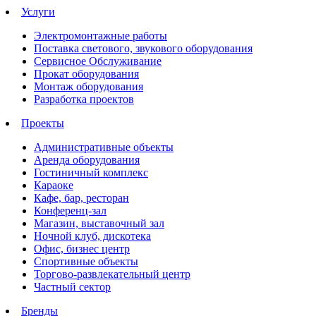
Услуги
Электромонтажные работы
Поставка светового, звукового оборудования
Сервисное Обслуживание
Прокат оборудования
Монтаж оборудования
Разработка проектов
Проекты
Административные объекты
Аренда оборудования
Гостиничный комплекс
Караоке
Кафе, бар, ресторан
Конференц-зал
Магазин, выставочный зал
Ночной клуб, дискотека
Офис, бизнес центр
Спортивные объекты
Торгово-развлекательный центр
Частный сектор
Бренды