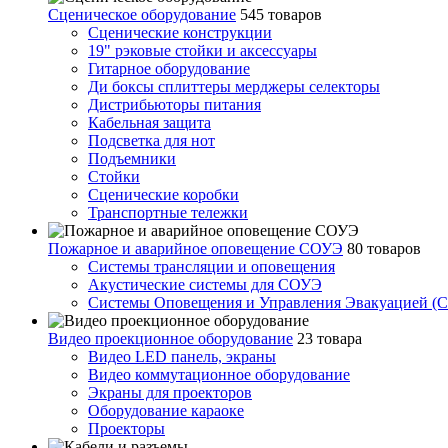
Сценическое оборудование
545 товаров
Сценические конструкции
19" рэковые стойки и аксесcуары
Гитарное оборудование
Ди боксы сплиттеры мерджеры селекторы
Дистрибьюторы питания
Кабельная защита
Подсветка для нот
Подъемники
Стойки
Сценические коробки
Транспортные тележки
Пожарное и аварийное оповещение СОУЭ
80 товаров
Cистемы трансляции и оповещения
Акустические системы для СОУЭ
Системы Оповещения и Управления Эвакуацией (
Видео проекционное оборудование
23 товара
Видео LED панель, экраны
Видео коммутационное оборудование
Экраны для проекторов
Оборудование караоке
Проекторы