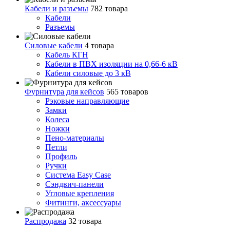
Кабели и разъемы
782 товара
Кабели
Разъемы
Силовые кабели
4 товара
Кабель КГН
Кабели в ПВХ изоляции на 0,66-6 кВ
Кабели силовые до 3 кВ
Фурнитура для кейсов
565 товаров
Рэковые направляющие
Замки
Колеса
Ножки
Пено-материалы
Петли
Профиль
Ручки
Система Easy Case
Сэндвич-панели
Угловые крепления
Фитинги, аксессуары
Распродажа
32 товара