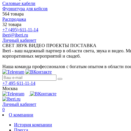
Силовые кабели
Фурнитура для кейсов
564 товара
Распродажа
32 товара
+7 (495) 611-11-14
iberi@iberi.ru
Личный кабинет
СВЕТ ЗВУК ВИДЕО ПРОЕКТЫ ПОСТАВКА
Iberi - ваш надежный партнер в области света, звука и видео.
корпоративных мероприятий и свадеб.
Наша команда профессионалов с богатым опытом в области пос
+7 495 611-11-14
Москва
Личный кабинет
0
О компании
История компании
Пресса