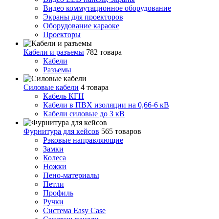
Видео коммутационное оборудование
Экраны для проекторов
Оборудование караоке
Проекторы
Кабели и разъемы
782 товара
Кабели
Разъемы
Силовые кабели
4 товара
Кабель КГН
Кабели в ПВХ изоляции на 0,66-6 кВ
Кабели силовые до 3 кВ
Фурнитура для кейсов
565 товаров
Рэковые направляющие
Замки
Колеса
Ножки
Пено-материалы
Петли
Профиль
Ручки
Система Easy Case