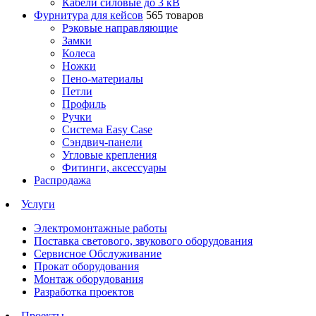
Кабели силовые до 3 кВ
Фурнитура для кейсов
565 товаров
Рэковые направляющие
Замки
Колеса
Ножки
Пено-материалы
Петли
Профиль
Ручки
Система Easy Case
Сэндвич-панели
Угловые крепления
Фитинги, аксессуары
Распродажа
Услуги
Электромонтажные работы
Поставка светового, звукового оборудования
Сервисное Обслуживание
Прокат оборудования
Монтаж оборудования
Разработка проектов
Проекты