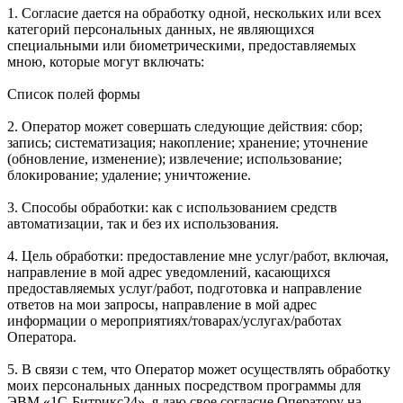
1. Согласие дается на обработку одной, нескольких или всех
категорий персональных данных, не являющихся
специальными или биометрическими, предоставляемых
мною, которые могут включать:
Список полей формы
2. Оператор может совершать следующие действия: сбор;
запись; систематизация; накопление; хранение; уточнение
(обновление, изменение); извлечение; использование;
блокирование; удаление; уничтожение.
3. Способы обработки: как с использованием средств
автоматизации, так и без их использования.
4. Цель обработки: предоставление мне услуг/работ, включая,
направление в мой адрес уведомлений, касающихся
предоставляемых услуг/работ, подготовка и направление
ответов на мои запросы, направление в мой адрес
информации о мероприятиях/товарах/услугах/работах
Оператора.
5. В связи с тем, что Оператор может осуществлять обработку
моих персональных данных посредством программы для
ЭВМ «1С-Битрикс24», я даю свое согласие Оператору на