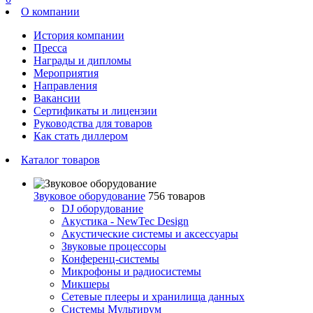
О компании
История компании
Пресса
Награды и дипломы
Мероприятия
Направления
Вакансии
Сертификаты и лицензии
Руководства для товаров
Как стать диллером
Каталог товаров
Звуковое оборудование
756 товаров
DJ оборудование
Акустика - NewTec Design
Акустические системы и аксессуары
Звуковые процессоры
Конференц-системы
Микрофоны и радиосистемы
Микшеры
Сетевые плееры и хранилища данных
Системы Мультирум