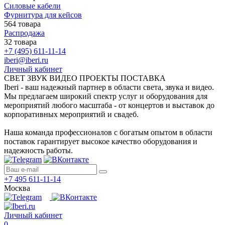
Силовые кабели
Фурнитура для кейсов
564 товара
Распродажа
32 товара
+7 (495) 611-11-14
iberi@iberi.ru
Личный кабинет
СВЕТ ЗВУК ВИДЕО ПРОЕКТЫ ПОСТАВКА
Iberi - ваш надежный партнер в области света, звука и видео.
Мы предлагаем широкий спектр услуг и оборудования для
мероприятий любого масштаба - от концертов и выставок до
корпоративных мероприятий и свадеб.
Наша команда профессионалов с богатым опытом в области
поставок гарантирует высокое качество оборудования и
надежность работы.
+7 495 611-11-14
Москва
Личный кабинет
0