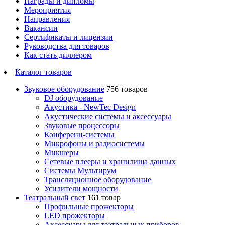
Награды и дипломы
Мероприятия
Направления
Вакансии
Сертификаты и лицензии
Руководства для товаров
Как стать диллером
Каталог товаров
Звуковое оборудование
756 товаров
DJ оборудование
Акустика - NewTec Design
Акустические системы и аксессуары
Звуковые процессоры
Конференц-системы
Микрофоны и радиосистемы
Микшеры
Сетевые плееры и хранилища данных
Системы Мультирум
Трансляционное оборудование
Усилители мощности
Театральный свет
161 товар
Профильные прожекторы
LED прожекторы
Аксессуары для театральных приборов