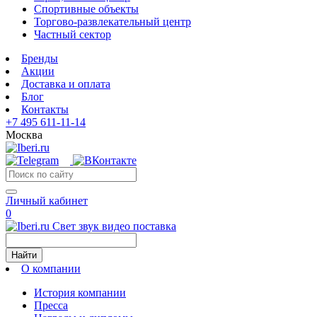
Спортивные объекты
Торгово-развлекательный центр
Частный сектор
Бренды
Акции
Доставка и оплата
Блог
Контакты
+7 495 611-11-14
Москва
Личный кабинет
0
Свет звук видео поставка
Найти
О компании
История компании
Пресса