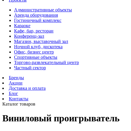
Административные объекты
Аренда оборудования
Гостиничный комплекс
Караоке
Кафе, бар, ресторан
Конференц-зал
Магазин, выставочный зал
Ночной клуб, дискотека
Офис, бизнес центр
Спортивные объекты
Торгово-развлекательный центр
Частный сектор
Бренды
Акции
Доставка и оплата
Блог
Контакты
Каталог товаров
Виниловый проигрыватель