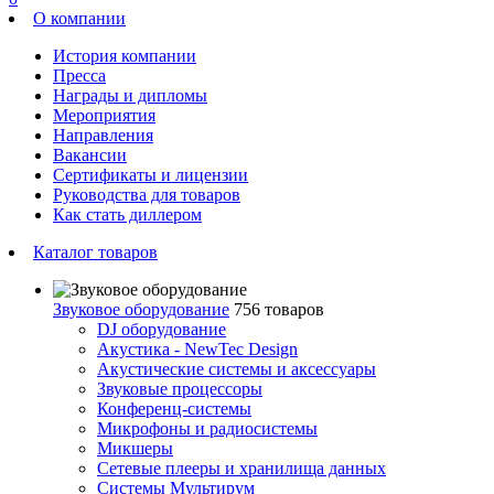
О компании
История компании
Пресса
Награды и дипломы
Мероприятия
Направления
Вакансии
Сертификаты и лицензии
Руководства для товаров
Как стать диллером
Каталог товаров
Звуковое оборудование
756 товаров
DJ оборудование
Акустика - NewTec Design
Акустические системы и аксессуары
Звуковые процессоры
Конференц-системы
Микрофоны и радиосистемы
Микшеры
Сетевые плееры и хранилища данных
Системы Мультирум