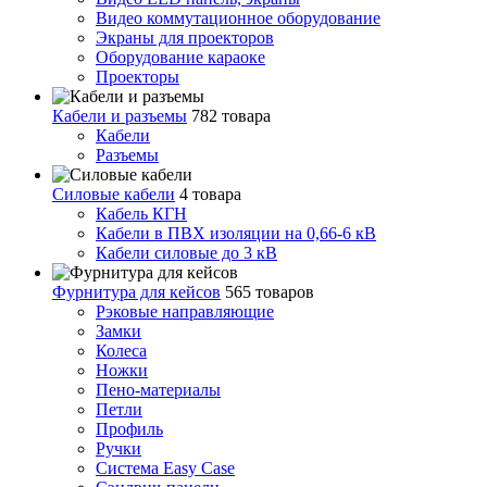
Видео коммутационное оборудование
Экраны для проекторов
Оборудование караоке
Проекторы
Кабели и разъемы
782 товара
Кабели
Разъемы
Силовые кабели
4 товара
Кабель КГН
Кабели в ПВХ изоляции на 0,66-6 кВ
Кабели силовые до 3 кВ
Фурнитура для кейсов
565 товаров
Рэковые направляющие
Замки
Колеса
Ножки
Пено-материалы
Петли
Профиль
Ручки
Система Easy Case