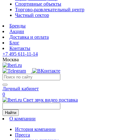
Спортивные объекты
Торгово-развлекательный центр
Частный сектор
Бренды
Акции
Доставка и оплата
Блог
Контакты
+7 495 611-11-14
Москва
Личный кабинет
0
Свет звук видео поставка
Найти
О компании
История компании
Пресса