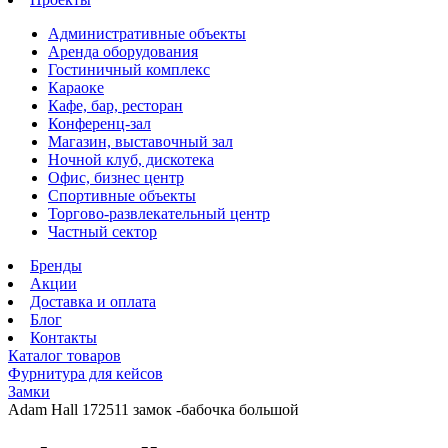
Административные объекты
Аренда оборудования
Гостиничный комплекс
Караоке
Кафе, бар, ресторан
Конференц-зал
Магазин, выставочный зал
Ночной клуб, дискотека
Офис, бизнес центр
Спортивные объекты
Торгово-развлекательный центр
Частный сектор
Бренды
Акции
Доставка и оплата
Блог
Контакты
Каталог товаров
Фурнитура для кейсов
Замки
Adam Hall 172511 замок -бабочка большой