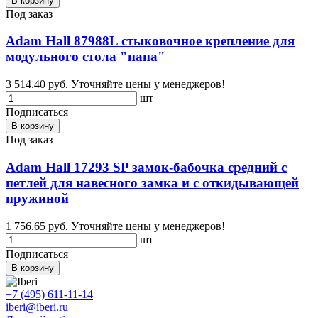
В корзину
Под заказ
Adam Hall 87988L стыковочное крепление для
модульного стола "папа"
3 514.40 руб.
Уточняйте цены у менеджеров!
шт
Подписаться
В корзину
Под заказ
Adam Hall 17293 SP замок-бабочка средний с
петлей для навесного замка и с откидывающей
пружиной
1 756.65 руб.
Уточняйте цены у менеджеров!
шт
Подписаться
В корзину
+7 (495) 611-11-14
iberi@iberi.ru