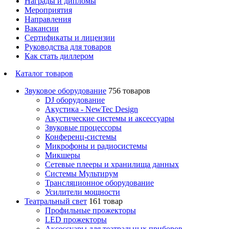
Награды и дипломы
Мероприятия
Направления
Вакансии
Сертификаты и лицензии
Руководства для товаров
Как стать диллером
Каталог товаров
Звуковое оборудование
756 товаров
DJ оборудование
Акустика - NewTec Design
Акустические системы и аксессуары
Звуковые процессоры
Конференц-системы
Микрофоны и радиосистемы
Микшеры
Сетевые плееры и хранилища данных
Системы Мультирум
Трансляционное оборудование
Усилители мощности
Театральный свет
161 товар
Профильные прожекторы
LED прожекторы
Аксессуары для театральных приборов