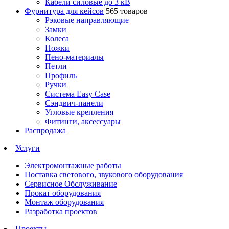
Кабели силовые до 3 кВ
Фурнитура для кейсов
565 товаров
Рэковые направляющие
Замки
Колеса
Ножки
Пено-материалы
Петли
Профиль
Ручки
Система Easy Case
Сэндвич-панели
Угловые крепления
Фитинги, аксессуары
Распродажа
Услуги
Электромонтажные работы
Поставка светового, звукового оборудования
Сервисное Обслуживание
Прокат оборудования
Монтаж оборудования
Разработка проектов
Проекты