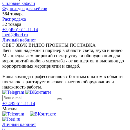
Силовые кабели
Фурнитура для кейсов
564 товара
Распродажа
32 товара
+7 (495) 611-11-14
iberi@iberi.ru
Личный кабинет
СВЕТ ЗВУК ВИДЕО ПРОЕКТЫ ПОСТАВКА
Iberi - ваш надежный партнер в области света, звука и видео.
Мы предлагаем широкий спектр услуг и оборудования для
мероприятий любого масштаба - от концертов и выставок до
корпоративных мероприятий и свадеб.
Наша команда профессионалов с богатым опытом в области
поставок гарантирует высокое качество оборудования и
надежность работы.
+7 495 611-11-14
Москва
Личный кабинет
0