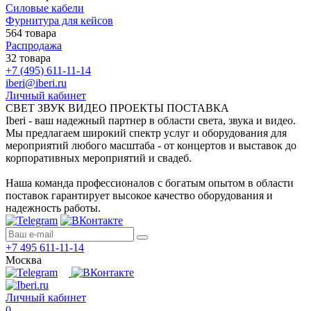
Силовые кабели
Фурнитура для кейсов
564 товара
Распродажа
32 товара
+7 (495) 611-11-14
iberi@iberi.ru
Личный кабинет
СВЕТ ЗВУК ВИДЕО ПРОЕКТЫ ПОСТАВКА
Iberi - ваш надежный партнер в области света, звука и видео.
Мы предлагаем широкий спектр услуг и оборудования для
мероприятий любого масштаба - от концертов и выставок до
корпоративных мероприятий и свадеб.
Наша команда профессионалов с богатым опытом в области
поставок гарантирует высокое качество оборудования и
надежность работы.
+7 495 611-11-14
Москва
Личный кабинет
0