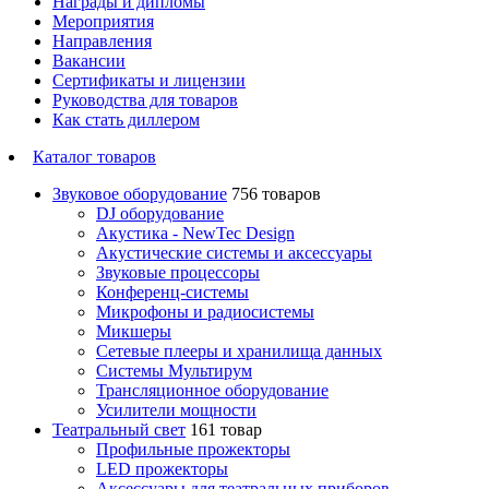
Награды и дипломы
Мероприятия
Направления
Вакансии
Сертификаты и лицензии
Руководства для товаров
Как стать диллером
Каталог товаров
Звуковое оборудование
756 товаров
DJ оборудование
Акустика - NewTec Design
Акустические системы и аксессуары
Звуковые процессоры
Конференц-системы
Микрофоны и радиосистемы
Микшеры
Сетевые плееры и хранилища данных
Системы Мультирум
Трансляционное оборудование
Усилители мощности
Театральный свет
161 товар
Профильные прожекторы
LED прожекторы
Аксессуары для театральных приборов