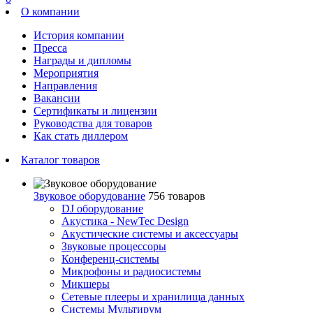
О компании
История компании
Пресса
Награды и дипломы
Мероприятия
Направления
Вакансии
Сертификаты и лицензии
Руководства для товаров
Как стать диллером
Каталог товаров
Звуковое оборудование
756 товаров
DJ оборудование
Акустика - NewTec Design
Акустические системы и аксессуары
Звуковые процессоры
Конференц-системы
Микрофоны и радиосистемы
Микшеры
Сетевые плееры и хранилища данных
Системы Мультирум