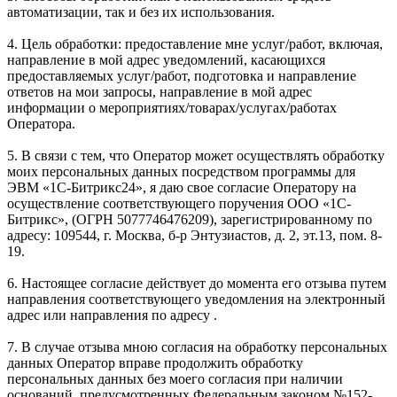
автоматизации, так и без их использования.
4. Цель обработки: предоставление мне услуг/работ, включая,
направление в мой адрес уведомлений, касающихся
предоставляемых услуг/работ, подготовка и направление
ответов на мои запросы, направление в мой адрес
информации о мероприятиях/товарах/услугах/работах
Оператора.
5. В связи с тем, что Оператор может осуществлять обработку
моих персональных данных посредством программы для
ЭВМ «1С-Битрикс24», я даю свое согласие Оператору на
осуществление соответствующего поручения ООО «1С-
Битрикс», (ОГРН 5077746476209), зарегистрированному по
адресу: 109544, г. Москва, б-р Энтузиастов, д. 2, эт.13, пом. 8-
19.
6. Настоящее согласие действует до момента его отзыва путем
направления соответствующего уведомления на электронный
адрес или направления по адресу .
7. В случае отзыва мною согласия на обработку персональных
данных Оператор вправе продолжить обработку
персональных данных без моего согласия при наличии
оснований, предусмотренных Федеральным законом №152-