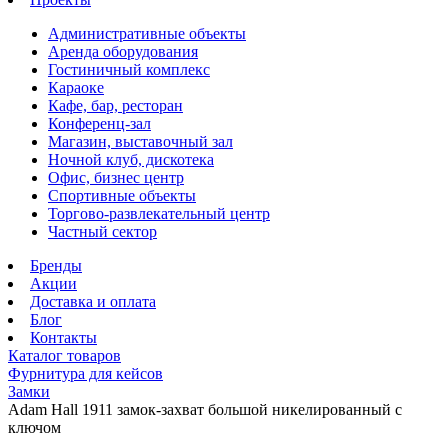
Административные объекты
Аренда оборудования
Гостиничный комплекс
Караоке
Кафе, бар, ресторан
Конференц-зал
Магазин, выставочный зал
Ночной клуб, дискотека
Офис, бизнес центр
Спортивные объекты
Торгово-развлекательный центр
Частный сектор
Бренды
Акции
Доставка и оплата
Блог
Контакты
Каталог товаров
Фурнитура для кейсов
Замки
Adam Hall 1911 замок-захват большой никелированный с
ключом