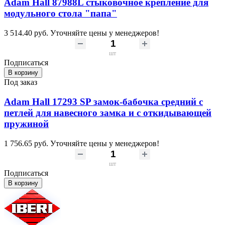
Adam Hall 87988L стыковочное крепление для
модульного стола "папа"
3 514.40 руб.
Уточняйте цены у менеджеров!
шт
Подписаться
В корзину
Под заказ
Adam Hall 17293 SP замок-бабочка средний с
петлей для навесного замка и с откидывающей
пружиной
1 756.65 руб.
Уточняйте цены у менеджеров!
шт
Подписаться
В корзину