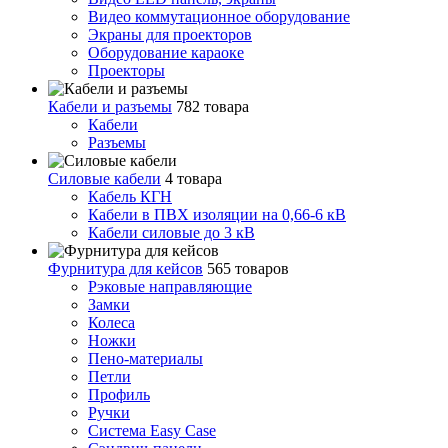
Видео коммутационное оборудование
Экраны для проекторов
Оборудование караоке
Проекторы
Кабели и разъемы
782 товара
Кабели
Разъемы
Силовые кабели
4 товара
Кабель КГН
Кабели в ПВХ изоляции на 0,66-6 кВ
Кабели силовые до 3 кВ
Фурнитура для кейсов
565 товаров
Рэковые направляющие
Замки
Колеса
Ножки
Пено-материалы
Петли
Профиль
Ручки
Система Easy Case