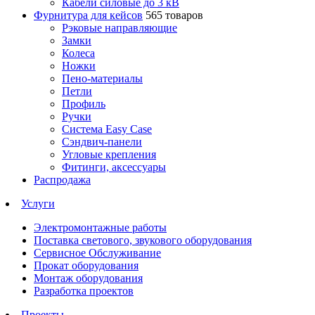
Кабели силовые до 3 кВ
Фурнитура для кейсов
565 товаров
Рэковые направляющие
Замки
Колеса
Ножки
Пено-материалы
Петли
Профиль
Ручки
Система Easy Case
Сэндвич-панели
Угловые крепления
Фитинги, аксессуары
Распродажа
Услуги
Электромонтажные работы
Поставка светового, звукового оборудования
Сервисное Обслуживание
Прокат оборудования
Монтаж оборудования
Разработка проектов
Проекты