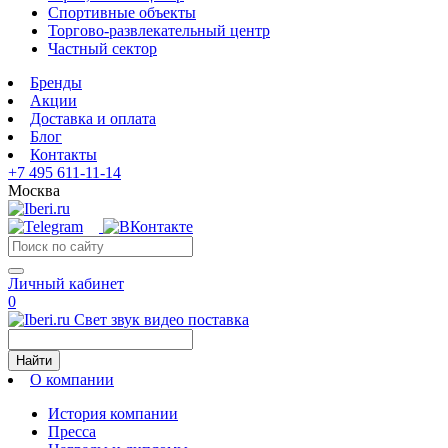
Спортивные объекты
Торгово-развлекательный центр
Частный сектор
Бренды
Акции
Доставка и оплата
Блог
Контакты
+7 495 611-11-14
Москва
Личный кабинет
0
Свет звук видео поставка
Найти
О компании
История компании
Пресса