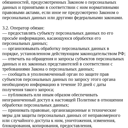
обязанностей, предусмотренных Законом о персональных
данных и принятыми в соответствии с ним нормативными
правовыми актами, если иное не предусмотрено Законом о
персональных данных или другими федеральными законами.
3.2. Оператор обязан:
— предоставлять субъекту персональных данных по его
просьбе информацию, касающуюся обработки его
персональных данных;
— организовывать обработку персональных данных в
порядке, установленном действующим законодательством РФ;
— отвечать на обращения и запросы субъектов персональных
данных и их законных представителей в соответствии с
требованиями Закона о персональных данных;
— сообщать в уполномоченный орган по защите прав
субъектов персональных данных по запросу этого органа
необходимую информацию в течение 10 дней с даты
получения такого запроса;
— публиковать или иным образом обеспечивать
неограниченный доступ к настоящей Политике в отношении
обработки персональных данных;
— принимать правовые, организационные и технические
меры для защиты персональных данных от неправомерного
или случайного доступа к ним, уничтожения, изменения,
блокирования, копирования, предоставления,