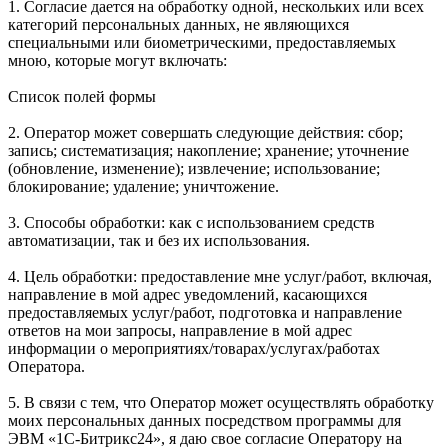
1. Согласие дается на обработку одной, нескольких или всех
категорий персональных данных, не являющихся
специальными или биометрическими, предоставляемых
мною, которые могут включать:
Список полей формы
2. Оператор может совершать следующие действия: сбор;
запись; систематизация; накопление; хранение; уточнение
(обновление, изменение); извлечение; использование;
блокирование; удаление; уничтожение.
3. Способы обработки: как с использованием средств
автоматизации, так и без их использования.
4. Цель обработки: предоставление мне услуг/работ, включая,
направление в мой адрес уведомлений, касающихся
предоставляемых услуг/работ, подготовка и направление
ответов на мои запросы, направление в мой адрес
информации о мероприятиях/товарах/услугах/работах
Оператора.
5. В связи с тем, что Оператор может осуществлять обработку
моих персональных данных посредством программы для
ЭВМ «1С-Битрикс24», я даю свое согласие Оператору на