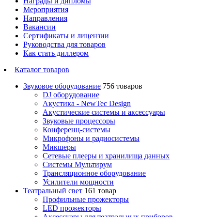
Награды и дипломы
Мероприятия
Направления
Вакансии
Сертификаты и лицензии
Руководства для товаров
Как стать диллером
Каталог товаров
Звуковое оборудование
756 товаров
DJ оборудование
Акустика - NewTec Design
Акустические системы и аксессуары
Звуковые процессоры
Конференц-системы
Микрофоны и радиосистемы
Микшеры
Сетевые плееры и хранилища данных
Системы Мультирум
Трансляционное оборудование
Усилители мощности
Театральный свет
161 товар
Профильные прожекторы
LED прожекторы
Аксессуары для театральных приборов