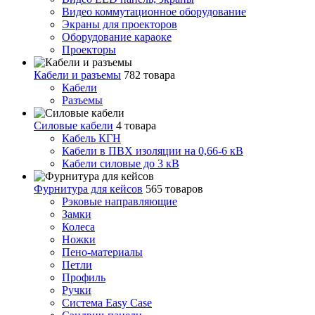
Видео коммутационное оборудование
Экраны для проекторов
Оборудование караоке
Проекторы
Кабели и разъемы
782 товара
Кабели
Разъемы
Силовые кабели
4 товара
Кабель КГН
Кабели в ПВХ изоляции на 0,66-6 кВ
Кабели силовые до 3 кВ
Фурнитура для кейсов
565 товаров
Рэковые направляющие
Замки
Колеса
Ножки
Пено-материалы
Петли
Профиль
Ручки
Система Easy Case