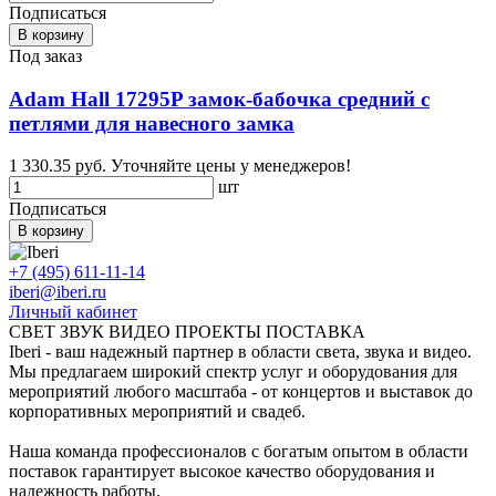
Подписаться
В корзину
Под заказ
Adam Hall 17295P замок-бабочка средний с
петлями для навесного замка
1 330.35 руб.
Уточняйте цены у менеджеров!
шт
Подписаться
В корзину
+7 (495) 611-11-14
iberi@iberi.ru
Личный кабинет
СВЕТ ЗВУК ВИДЕО ПРОЕКТЫ ПОСТАВКА
Iberi - ваш надежный партнер в области света, звука и видео.
Мы предлагаем широкий спектр услуг и оборудования для
мероприятий любого масштаба - от концертов и выставок до
корпоративных мероприятий и свадеб.
Наша команда профессионалов с богатым опытом в области
поставок гарантирует высокое качество оборудования и
надежность работы.