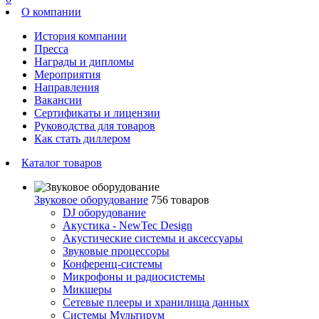
О компании
История компании
Пресса
Награды и дипломы
Мероприятия
Направления
Вакансии
Сертификаты и лицензии
Руководства для товаров
Как стать диллером
Каталог товаров
Звуковое оборудование
756 товаров
DJ оборудование
Акустика - NewTec Design
Акустические системы и аксессуары
Звуковые процессоры
Конференц-системы
Микрофоны и радиосистемы
Микшеры
Сетевые плееры и хранилища данных
Системы Мультирум