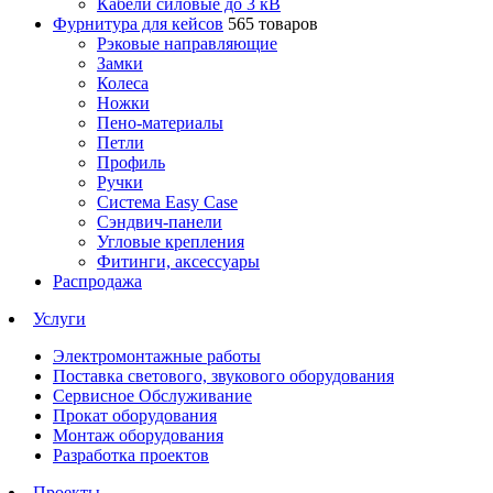
Кабели силовые до 3 кВ
Фурнитура для кейсов
565 товаров
Рэковые направляющие
Замки
Колеса
Ножки
Пено-материалы
Петли
Профиль
Ручки
Система Easy Case
Сэндвич-панели
Угловые крепления
Фитинги, аксессуары
Распродажа
Услуги
Электромонтажные работы
Поставка светового, звукового оборудования
Сервисное Обслуживание
Прокат оборудования
Монтаж оборудования
Разработка проектов
Проекты