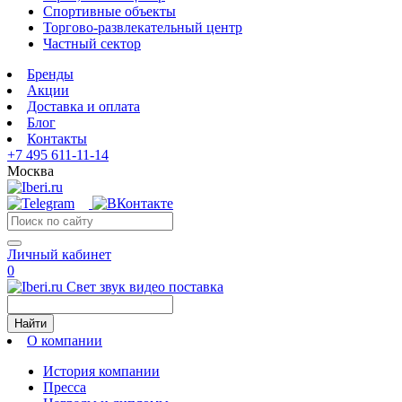
Спортивные объекты
Торгово-развлекательный центр
Частный сектор
Бренды
Акции
Доставка и оплата
Блог
Контакты
+7 495 611-11-14
Москва
Личный кабинет
0
Свет звук видео поставка
Найти
О компании
История компании
Пресса