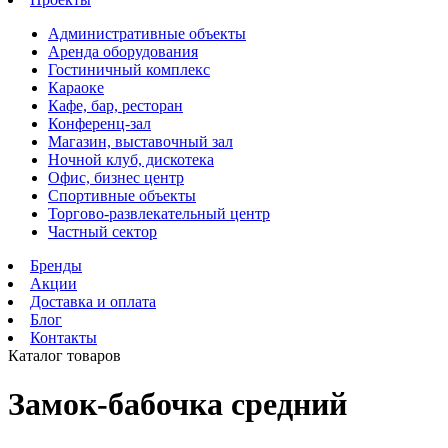
Административные объекты
Аренда оборудования
Гостиничный комплекс
Караоке
Кафе, бар, ресторан
Конференц-зал
Магазин, выставочный зал
Ночной клуб, дискотека
Офис, бизнес центр
Спортивные объекты
Торгово-развлекательный центр
Частный сектор
Бренды
Акции
Доставка и оплата
Блог
Контакты
Каталог товаров
Замок-бабочка средний