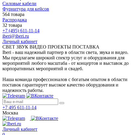
Силовые кабели
Фурнитура для кейсов
564 товара
Распродажа
32 товара
+7 (495) 611-11-14
iberi@iberi.ru
Личный кабинет
СВЕТ ЗВУК ВИДЕО ПРОЕКТЫ ПОСТАВКА
Iberi - ваш надежный партнер в области света, звука и видео.
Мы предлагаем широкий спектр услуг и оборудования для
мероприятий любого масштаба - от концертов и выставок до
корпоративных мероприятий и свадеб.
Наша команда профессионалов с богатым опытом в области
поставок гарантирует высокое качество оборудования и
надежность работы.
+7 495 611-11-14
Москва
Личный кабинет
0