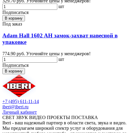
329.70 руб.
Уточняйте цены у менеджеров!
шт
Подписаться
В корзину
Под заказ
Adam Hall 1602 AH замок-захват навесной в
упаковке
774.90 руб.
Уточняйте цены у менеджеров!
шт
Подписаться
В корзину
+7 (495) 611-11-14
iberi@iberi.ru
Личный кабинет
СВЕТ ЗВУК ВИДЕО ПРОЕКТЫ ПОСТАВКА
Iberi - ваш надежный партнер в области света, звука и видео.
Мы предлагаем широкий спектр услуг и оборудования для