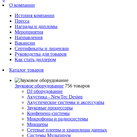
О компании
История компании
Пресса
Награды и дипломы
Мероприятия
Направления
Вакансии
Сертификаты и лицензии
Руководства для товаров
Как стать диллером
Каталог товаров
Звуковое оборудование
756 товаров
DJ оборудование
Акустика - NewTec Design
Акустические системы и аксессуары
Звуковые процессоры
Конференц-системы
Микрофоны и радиосистемы
Микшеры
Сетевые плееры и хранилища данных
Системы Мультирум