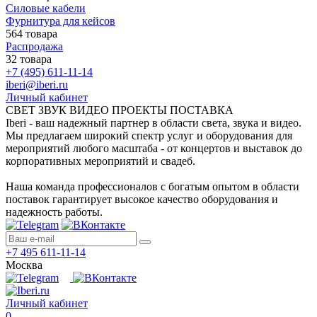
Силовые кабели
Фурнитура для кейсов
564 товара
Распродажа
32 товара
+7 (495) 611-11-14
iberi@iberi.ru
Личный кабинет
СВЕТ ЗВУК ВИДЕО ПРОЕКТЫ ПОСТАВКА
Iberi - ваш надежный партнер в области света, звука и видео.
Мы предлагаем широкий спектр услуг и оборудования для
мероприятий любого масштаба - от концертов и выставок до
корпоративных мероприятий и свадеб.
Наша команда профессионалов с богатым опытом в области
поставок гарантирует высокое качество оборудования и
надежность работы.
+7 495 611-11-14
Москва
Личный кабинет
0