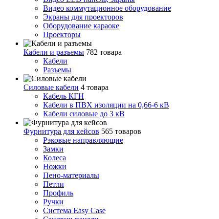
Видео коммутационное оборудование
Экраны для проекторов
Оборудование караоке
Проекторы
Кабели и разъемы
782 товара
Кабели
Разъемы
Силовые кабели
4 товара
Кабель КГН
Кабели в ПВХ изоляции на 0,66-6 кВ
Кабели силовые до 3 кВ
Фурнитура для кейсов
565 товаров
Рэковые направляющие
Замки
Колеса
Ножки
Пено-материалы
Петли
Профиль
Ручки
Система Easy Case