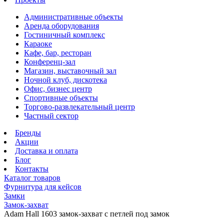
Административные объекты
Аренда оборудования
Гостиничный комплекс
Караоке
Кафе, бар, ресторан
Конференц-зал
Магазин, выставочный зал
Ночной клуб, дискотека
Офис, бизнес центр
Спортивные объекты
Торгово-развлекательный центр
Частный сектор
Бренды
Акции
Доставка и оплата
Блог
Контакты
Каталог товаров
Фурнитура для кейсов
Замки
Замок-захват
Adam Hall 1603 замок-захват с петлей под замок