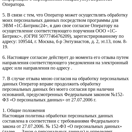
Оператора.
5. В связи с тем, что Оператор может осуществлять обработку
моих персональных данных посредством программы для
ЭВМ «1С-Битрикс24», я даю свое согласие Оператору на
осуществление соответствующего поручения ООО «1С-
Битрикс», (ОГРН 5077746476209), зарегистрированному по
адресу: 109544, г. Москва, б-р Энтузиастов, д. 2, эт.13, пом. 8-
19.
6. Настоящее согласие действует до момента его отзыва путем
направления соответствующего уведомления на электронный
адрес или направления по адресу .
7. В случае отзыва мною согласия на обработку персональных
данных Оператор вправе продолжить обработку
персональных данных без моего согласия при наличии
оснований, предусмотренных Федеральным законом №152-
ФЗ «О персональных данных» от 27.07.2006 г.
1. Общие положения
Настоящая политика обработки персональных данных
составлена в соответствии с требованиями Федерального
закона от 27.07.2006. № 152-ФЗ «О персональных данных»
(далее — Закон о персональных данных) и определяет