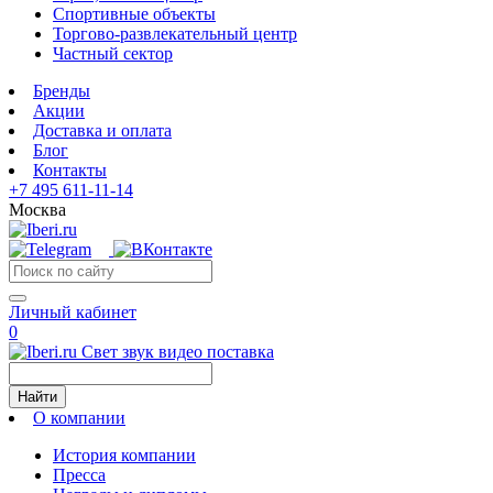
Спортивные объекты
Торгово-развлекательный центр
Частный сектор
Бренды
Акции
Доставка и оплата
Блог
Контакты
+7 495 611-11-14
Москва
Личный кабинет
0
Свет звук видео поставка
Найти
О компании
История компании
Пресса