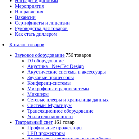
Награды и дипломы
Мероприятия
Направления
Вакансии
Сертификаты и лицензии
Руководства для товаров
Как стать диллером
Каталог товаров
Звуковое оборудование
756 товаров
DJ оборудование
Акустика - NewTec Design
Акустические системы и аксессуары
Звуковые процессоры
Конференц-системы
Микрофоны и радиосистемы
Микшеры
Сетевые плееры и хранилища данных
Системы Мультирум
Трансляционное оборудование
Усилители мощности
Театральный свет
161 товар
Профильные прожекторы
LED прожекторы
Аксессуары для театральных приборов