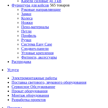
Кабели силовые до 3 кВ
Фурнитура для кейсов
565 товаров
Рэковые направляющие
Замки
Колеса
Ножки
Пено-материалы
Петли
Профиль
Ручки
Система Easy Case
Сэндвич-панели
Угловые крепления
Фитинги, аксессуары
Распродажа
Услуги
Электромонтажные работы
Поставка светового, звукового оборудования
Сервисное Обслуживание
Прокат оборудования
Монтаж оборудования
Разработка проектов
Проекты