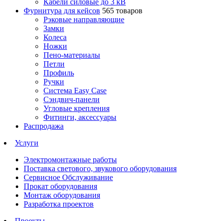
Кабели силовые до 3 кВ
Фурнитура для кейсов
565 товаров
Рэковые направляющие
Замки
Колеса
Ножки
Пено-материалы
Петли
Профиль
Ручки
Система Easy Case
Сэндвич-панели
Угловые крепления
Фитинги, аксессуары
Распродажа
Услуги
Электромонтажные работы
Поставка светового, звукового оборудования
Сервисное Обслуживание
Прокат оборудования
Монтаж оборудования
Разработка проектов
Проекты