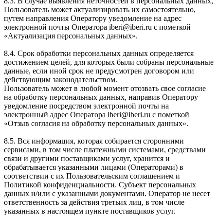
8.3. В случае выявления неточностей в персональных данных,
Пользователь может актуализировать их самостоятельно,
путем направления Оператору уведомление на адрес
электронной почты Оператора iberi@iberi.ru с пометкой
«Актуализация персональных данных».
8.4. Срок обработки персональных данных определяется
достижением целей, для которых были собраны персональные
данные, если иной срок не предусмотрен договором или
действующим законодательством.
Пользователь может в любой момент отозвать свое согласие
на обработку персональных данных, направив Оператору
уведомление посредством электронной почты на
электронный адрес Оператора iberi@iberi.ru с пометкой
«Отзыв согласия на обработку персональных данных».
8.5. Вся информация, которая собирается сторонними
сервисами, в том числе платежными системами, средствами
связи и другими поставщиками услуг, хранится и
обрабатывается указанными лицами (Операторами) в
соответствии с их Пользовательским соглашением и
Политикой конфиденциальности. Субъект персональных
данных и/или с указанными документами. Оператор не несет
ответственность за действия третьих лиц, в том числе
указанных в настоящем пункте поставщиков услуг.