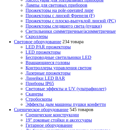
Лампы для световых приборов
Прожекторы на pole-operated лире
Прожекторы с линзой Френеля (F)
Прожекторы с плоско-выпуклой линзой (PC)
Прожекторы следящего света (пушки)
Светильники симметричные/асимметричные
Скроллеры
Световое оборудование
234 товара
LED PAR прожекторы
LED прожекторы
Беспроводные светильники LED
Вращающиеся головы
Контроллеры управления светом
Лазерные прожекторы
Линейки LED BAR
Приборы IP65
Световые эффекты и UV (ультрафиолет)
Сканеры
Стробоскопы
Эффекты дым машины пушки конфетти
Сценическое оборудование
545 товаров
Сценические конструкции
19" рэковые стойки и аксесcуары
Гитарное оборудование