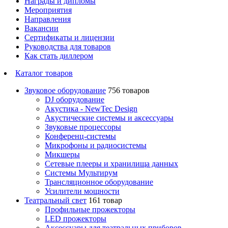
Награды и дипломы
Мероприятия
Направления
Вакансии
Сертификаты и лицензии
Руководства для товаров
Как стать диллером
Каталог товаров
Звуковое оборудование
756 товаров
DJ оборудование
Акустика - NewTec Design
Акустические системы и аксессуары
Звуковые процессоры
Конференц-системы
Микрофоны и радиосистемы
Микшеры
Сетевые плееры и хранилища данных
Системы Мультирум
Трансляционное оборудование
Усилители мощности
Театральный свет
161 товар
Профильные прожекторы
LED прожекторы
Аксессуары для театральных приборов