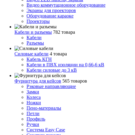
Видео коммутационное оборудование
Экраны для проекторов
Оборудование караоке
Проекторы
Кабели и разъемы
782 товара
Кабели
Разъемы
Силовые кабели
4 товара
Кабель КГН
Кабели в ПВХ изоляции на 0,66-6 кВ
Кабели силовые до 3 кВ
Фурнитура для кейсов
565 товаров
Рэковые направляющие
Замки
Колеса
Ножки
Пено-материалы
Петли
Профиль
Ручки
Система Easy Case