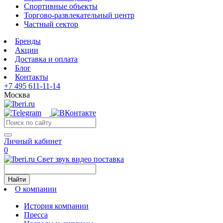
Спортивные объекты
Торгово-развлекательный центр
Частный сектор
Бренды
Акции
Доставка и оплата
Блог
Контакты
+7 495 611-11-14
Москва
Личный кабинет
0
Свет звук видео поставка
Найти
О компании
История компании
Пресса