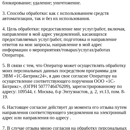
блокирование; удаление; уничтожение.
3. Способы обработки: как с использованием средств
автоматизации, так и без их использования.
4. Цель обработки: предоставление мне услуг/работ, включая,
направление в мой адрес уведомлений, касающихся
предоставляемых услуг/работ, подготовка и направление
ответов на мои запросы, направление в мой адрес
информации о мероприятиях/товарах/услугах/работах
Оператора.
5. В связи с тем, что Оператор может осуществлять обработку
моих персональных данных посредством программы для
ЭВМ «1С-Битрикс24», я даю свое согласие Оператору на
осуществление соответствующего поручения ООО «1С-
Битрикс», (ОГРН 5077746476209), зарегистрированному по
адресу: 109544, г. Москва, б-р Энтузиастов, д. 2, эт.13, пом. 8-
19.
6. Настоящее согласие действует до момента его отзыва путем
направления соответствующего уведомления на электронный
адрес или направления по адресу .
7. В случае отзыва мною согласия на обработку персональных