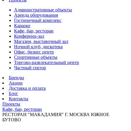
Административные объекты
Аренда оборудования
Гостиничный комплекс
Караоке
Кафе, бар, ресторан
Конференц-зал
Магазин, выставочный зал
Ночной клуб, дискотека
Офис, бизнес центр
Спортивные объекты
Торгово-развлекательный центр
Частный сектор
Бренды
Акции
Доставка и оплата
Блог
Контакты
Проекты
Кафе, бар, ресторан
РЕСТОРАН "МАКАДАМИЯ" Г. МОСКВА ЮЖНОЕ
БУТОВО