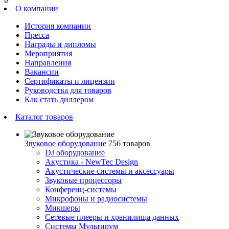
О компании
История компании
Пресса
Награды и дипломы
Мероприятия
Направления
Вакансии
Сертификаты и лицензии
Руководства для товаров
Как стать диллером
Каталог товаров
Звуковое оборудование
756 товаров
DJ оборудование
Акустика - NewTec Design
Акустические системы и аксессуары
Звуковые процессоры
Конференц-системы
Микрофоны и радиосистемы
Микшеры
Сетевые плееры и хранилища данных
Системы Мультирум