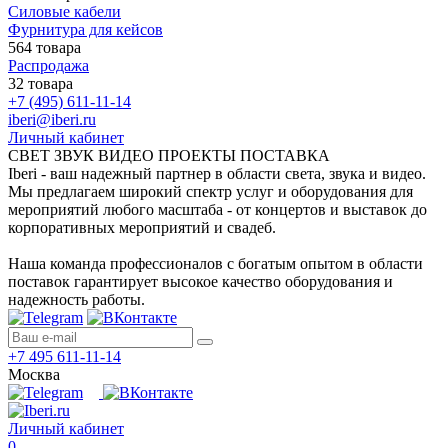
Силовые кабели
Фурнитура для кейсов
564 товара
Распродажа
32 товара
+7 (495) 611-11-14
iberi@iberi.ru
Личный кабинет
СВЕТ ЗВУК ВИДЕО ПРОЕКТЫ ПОСТАВКА
Iberi - ваш надежный партнер в области света, звука и видео.
Мы предлагаем широкий спектр услуг и оборудования для
мероприятий любого масштаба - от концертов и выставок до
корпоративных мероприятий и свадеб.
Наша команда профессионалов с богатым опытом в области
поставок гарантирует высокое качество оборудования и
надежность работы.
+7 495 611-11-14
Москва
Личный кабинет
0