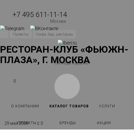
+7 495 611-11-14
Москва
Проекты
Кафе, бар, ресторан
РЕСТОРАН-КЛУБ «ФЬЮЖН-
ПЛАЗА», Г. МОСКВА
Личный кабинет
0
О КОМПАНИИ
КАТАЛОГ ТОВАРОВ
УСЛУГИ
ПРОЕКТЫ
БРЕНДЫ
АКЦИИ
29 мая 2009
0