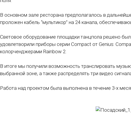
поля.
В основном зале ресторана предполагалось в дальнейше
проложен кабель “мультикор” на 24 канала, обеспечива
Световое оборудование площадки танцпола решено был
удовлетворили приборы серии Compact от Genius: Compa
колорченджерами Rainbow 2.
В итоге мы получили возможность транслировать музык
выбранной зоне, а также распределять три видео сигнал
Работа над проектом была выполнена в течение 3-х меся