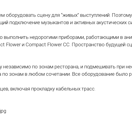
м оборудовать сцену для “живых” выступлений. Поэтому
ющий подключение музыкантов и активных акустических с
о выполнить недорогими приборами, работающими в ан
ct Flower и Compact Flower CC. Пространство будущей 
у независимо по зонам ресторана, и подмешивать при н
а по зонам в любом сочетании. Все оборудование было р
цев, включая прокладку кабельных трасс.