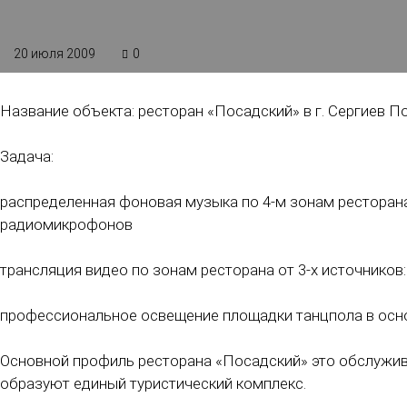
20 июля 2009
0
Название объекта: ресторан «Посадский» в г. Сергиев П
Задача:
распределенная фоновая музыка по 4-м зонам ресторана
радиомикрофонов
трансляция видео по зонам ресторана от 3-х источников
профессиональное освещение площадки танцпола в осн
Основной профиль ресторана «Посадский» это обслужива
образуют единый туристический комплекс.