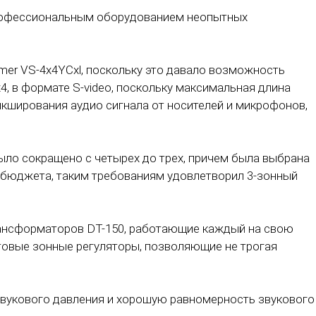
 профессиональным оборудованием неопытных
er VS-4x4YCxl, поскольку это давало возможность
, в формате S-video, поскольку максимальная длина
икширования аудио сигнала от носителей и микрофонов,
ыло сокращено с четырех до трех, причем была выбрана
ь бюджета, таким требованиям удовлетворил 3-зонный
рансформаторов DT-150, работающие каждый на свою
товые зонные регуляторы, позволяющие не трогая
звукового давления и хорошую равномерность звукового