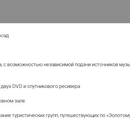
осад
, с возможностью независимой подачи источников музыки
: двух DVD и спутникового ресивера
овном зале.
ние туристических групп, путешествующих по «Золотому