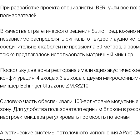
При разработке проекта специалисты IBERI учли все по
пользователей.
В качестве стратегического решения было предложено и
независимо распределять сигналы от видео и аудио ист
соединительных кабелей не превысила 30 метров, а разм
также предлагалось использовать матричный микшер.
Поскольку две зоны ресторана имели одно акустическое
конфигурация: 4 входа х 3 выхода с двумя микрофонным
микшер Behringer Ultrazone ZMX8210.
Силовую часть обеспечивали 100-вольтовые модульные 
зону. Для удобства пользователя единым блоком в рэк
настроек микшера регулировать громкость по зонам.
Акустические системы потолочного исполнения APart C