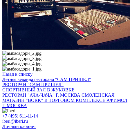
Назад к списку
Летняя веранда ресторана "САМ ПРИШЕЛ"
РЕСТОРАН "САМ ПРИШЕЛ"
СПОРТИВНЫЙ ЗАЛ В ЖУКОВКЕ
РЕСТОРАН "АЧА-ЧАЧА" Г. МОСКВА СМОЛЕНСКАЯ
МАГАЗИН "BORK" В ТОРГОВОМ КОМПЛЕКСЕ АФИМОЛ
Г. МОСКВА
+7 (495) 611-11-14
iberi@iberi.ru
Личный кабинет