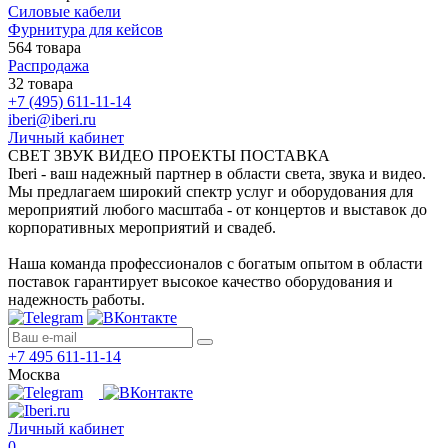
Силовые кабели
Фурнитура для кейсов
564 товара
Распродажа
32 товара
+7 (495) 611-11-14
iberi@iberi.ru
Личный кабинет
СВЕТ ЗВУК ВИДЕО ПРОЕКТЫ ПОСТАВКА
Iberi - ваш надежный партнер в области света, звука и видео.
Мы предлагаем широкий спектр услуг и оборудования для
мероприятий любого масштаба - от концертов и выставок до
корпоративных мероприятий и свадеб.
Наша команда профессионалов с богатым опытом в области
поставок гарантирует высокое качество оборудования и
надежность работы.
+7 495 611-11-14
Москва
Личный кабинет
0