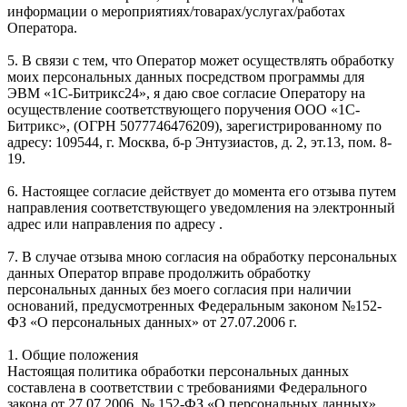
информации о мероприятиях/товарах/услугах/работах
Оператора.
5. В связи с тем, что Оператор может осуществлять обработку
моих персональных данных посредством программы для
ЭВМ «1С-Битрикс24», я даю свое согласие Оператору на
осуществление соответствующего поручения ООО «1С-
Битрикс», (ОГРН 5077746476209), зарегистрированному по
адресу: 109544, г. Москва, б-р Энтузиастов, д. 2, эт.13, пом. 8-
19.
6. Настоящее согласие действует до момента его отзыва путем
направления соответствующего уведомления на электронный
адрес или направления по адресу .
7. В случае отзыва мною согласия на обработку персональных
данных Оператор вправе продолжить обработку
персональных данных без моего согласия при наличии
оснований, предусмотренных Федеральным законом №152-
ФЗ «О персональных данных» от 27.07.2006 г.
1. Общие положения
Настоящая политика обработки персональных данных
составлена в соответствии с требованиями Федерального
закона от 27.07.2006. № 152-ФЗ «О персональных данных»