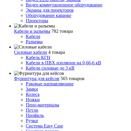
Видео коммутационное оборудование
Экраны для проекторов
Оборудование караоке
Проекторы
Кабели и разъемы
782 товара
Кабели
Разъемы
Силовые кабели
4 товара
Кабель КГН
Кабели в ПВХ изоляции на 0,66-6 кВ
Кабели силовые до 3 кВ
Фурнитура для кейсов
565 товаров
Рэковые направляющие
Замки
Колеса
Ножки
Пено-материалы
Петли
Профиль
Ручки
Система Easy Case