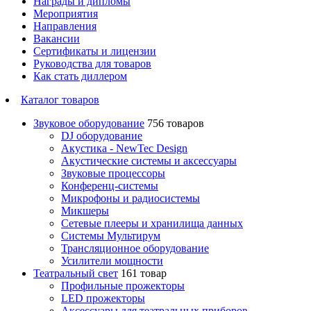
Награды и дипломы
Мероприятия
Направления
Вакансии
Сертификаты и лицензии
Руководства для товаров
Как стать диллером
Каталог товаров
Звуковое оборудование
756 товаров
DJ оборудование
Акустика - NewTec Design
Акустические системы и аксессуары
Звуковые процессоры
Конференц-системы
Микрофоны и радиосистемы
Микшеры
Сетевые плееры и хранилища данных
Системы Мультирум
Трансляционное оборудование
Усилители мощности
Театральный свет
161 товар
Профильные прожекторы
LED прожекторы
Аксессуары для театральных приборов