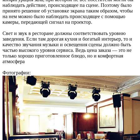
наблюдать действие, проис­ходящее па сцене. Поэтому было
принято решение об уста­новке экрана таким образом, чтобы
на нем можно было на­блюдать происходящее с помо­щью
камеры, передающей сиг­нал на проектор.
Свет и звук в ресторане должны соответствовать уров­ню
заведения. Если там доро­гая кухня и богатый интерьер, то и
качество звучания музыки и освещения сцены должно быть
частью высокого уровня сервиса. Ведь цена заказа — это не
только хорошо приготовлен­ное блюдо, но и комфортная
атмосфера
Фотографии: