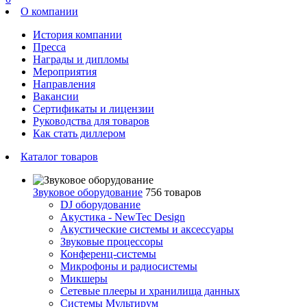
О компании
История компании
Пресса
Награды и дипломы
Мероприятия
Направления
Вакансии
Сертификаты и лицензии
Руководства для товаров
Как стать диллером
Каталог товаров
Звуковое оборудование
756 товаров
DJ оборудование
Акустика - NewTec Design
Акустические системы и аксессуары
Звуковые процессоры
Конференц-системы
Микрофоны и радиосистемы
Микшеры
Сетевые плееры и хранилища данных
Системы Мультирум