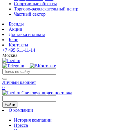
Спортивные объекты
Торгово-развлекательный центр
Частный сектор
Бренды
Акции
Доставка и оплата
Блог
Контакты
+7 495 611-11-14
Москва
Личный кабинет
0
Свет звук видео поставка
Найти
О компании
История компании
Пресса