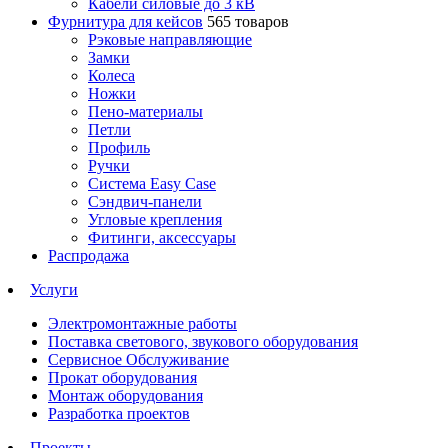
Кабели силовые до 3 кВ
Фурнитура для кейсов
565 товаров
Рэковые направляющие
Замки
Колеса
Ножки
Пено-материалы
Петли
Профиль
Ручки
Система Easy Case
Сэндвич-панели
Угловые крепления
Фитинги, аксессуары
Распродажа
Услуги
Электромонтажные работы
Поставка светового, звукового оборудования
Сервисное Обслуживание
Прокат оборудования
Монтаж оборудования
Разработка проектов
Проекты