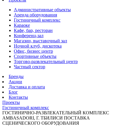
Административные объекты
Аренда оборудования
Гостиничный комплекс
Караоке
Кафе, бар, ресторан
Конференц-зал
Магазин, выставочный зал
Ночной клуб, дискотека
Офис, бизнес центр
Спортивные объекты
Торгово-развлекательный центр
Частный сектор
Бренды
Акции
Доставка и оплата
Блог
Контакты
Проекты
Гостиничный комплекс
ГОСТИНИЧНО-РАЗВЛЕКАТЕЛЬНЫЙ КОМПЛЕКС
AMBASADORI, Г. ТБИЛИСИ ПОСТАВКА
СЦЕНИЧЕСКОГО ОБОРУДОВАНИЯ