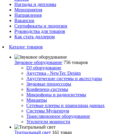
Награды и дипломы
Мероприятия
Направления
Вакансии
Сертификаты и лицензии
Руководства для товаров
Как стать диллером
Каталог товаров
Звуковое оборудование
756 товаров
DJ оборудование
Акустика - NewTec Design
Акустические системы и аксессуары
Звуковые процессоры
Конференц-системы
Микрофоны и радиосистемы
Микшеры
Сетевые плееры и хранилища данных
Системы Мультирум
Трансляционное оборудование
Усилители мощности
Театральный свет
161 товар