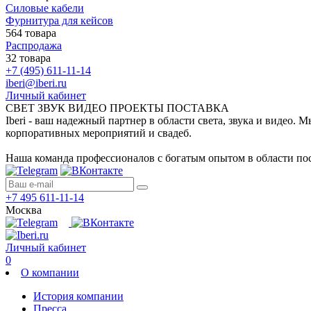
Силовые кабели
Фурнитура для кейсов
564 товара
Распродажа
32 товара
+7 (495) 611-11-14
iberi@iberi.ru
Личный кабинет
СВЕТ ЗВУК ВИДЕО ПРОЕКТЫ ПОСТАВКА
Iberi - ваш надежный партнер в области света, звука и видео.
корпоративных мероприятий и свадеб.
Наша команда профессионалов с богатым опытом в области пос
+7 495 611-11-14
Москва
Личный кабинет
0
О компании
История компании
Пресса