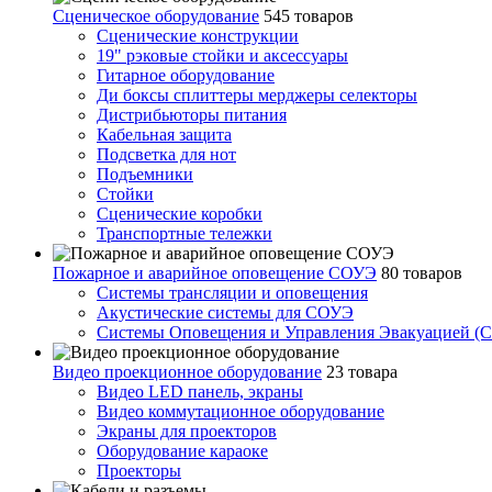
Сценическое оборудование
545 товаров
Сценические конструкции
19" рэковые стойки и аксесcуары
Гитарное оборудование
Ди боксы сплиттеры мерджеры селекторы
Дистрибьюторы питания
Кабельная защита
Подсветка для нот
Подъемники
Стойки
Сценические коробки
Транспортные тележки
Пожарное и аварийное оповещение СОУЭ
80 товаров
Cистемы трансляции и оповещения
Акустические системы для СОУЭ
Системы Оповещения и Управления Эвакуацией (
Видео проекционное оборудование
23 товара
Видео LED панель, экраны
Видео коммутационное оборудование
Экраны для проекторов
Оборудование караоке
Проекторы