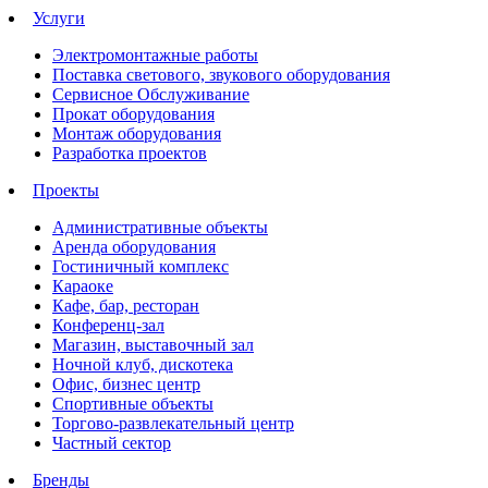
Услуги
Электромонтажные работы
Поставка светового, звукового оборудования
Сервисное Обслуживание
Прокат оборудования
Монтаж оборудования
Разработка проектов
Проекты
Административные объекты
Аренда оборудования
Гостиничный комплекс
Караоке
Кафе, бар, ресторан
Конференц-зал
Магазин, выставочный зал
Ночной клуб, дискотека
Офис, бизнес центр
Спортивные объекты
Торгово-развлекательный центр
Частный сектор
Бренды