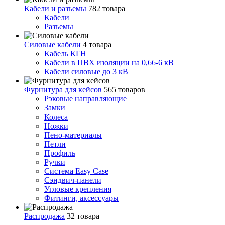
Кабели и разъемы
782 товара
Кабели
Разъемы
Силовые кабели
4 товара
Кабель КГН
Кабели в ПВХ изоляции на 0,66-6 кВ
Кабели силовые до 3 кВ
Фурнитура для кейсов
565 товаров
Рэковые направляющие
Замки
Колеса
Ножки
Пено-материалы
Петли
Профиль
Ручки
Система Easy Case
Сэндвич-панели
Угловые крепления
Фитинги, аксессуары
Распродажа
32 товара