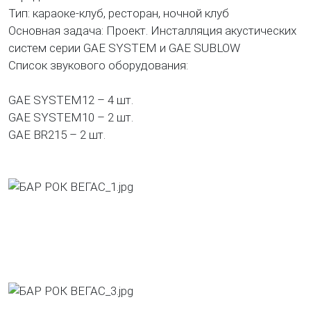
Тип: караоке-клуб, ресторан, ночной клуб
Основная задача: Проект. Инсталляция акустических
систем серии GAE SYSTEM и GAE SUBLOW
Список звукового оборудования:
GAE SYSTEM12 – 4 шт.
GAE SYSTEM10 – 2 шт.
GAE BR215 – 2 шт.