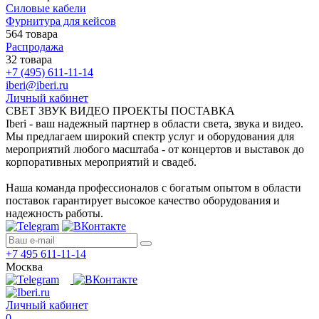
Силовые кабели
Фурнитура для кейсов
564 товара
Распродажа
32 товара
+7 (495) 611-11-14
iberi@iberi.ru
Личный кабинет
СВЕТ ЗВУК ВИДЕО ПРОЕКТЫ ПОСТАВКА
Iberi - ваш надежный партнер в области света, звука и видео.
Мы предлагаем широкий спектр услуг и оборудования для
мероприятий любого масштаба - от концертов и выставок до
корпоративных мероприятий и свадеб.
Наша команда профессионалов с богатым опытом в области
поставок гарантирует высокое качество оборудования и
надежность работы.
+7 495 611-11-14
Москва
Личный кабинет
0