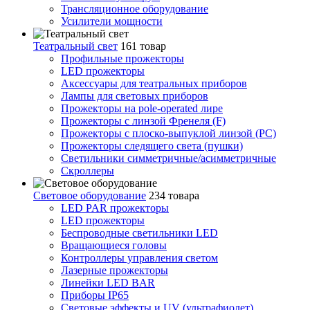
Трансляционное оборудование
Усилители мощности
Театральный свет
161 товар
Профильные прожекторы
LED прожекторы
Аксессуары для театральных приборов
Лампы для световых приборов
Прожекторы на pole-operated лире
Прожекторы с линзой Френеля (F)
Прожекторы с плоско-выпуклой линзой (PC)
Прожекторы следящего света (пушки)
Светильники симметричные/асимметричные
Скроллеры
Световое оборудование
234 товара
LED PAR прожекторы
LED прожекторы
Беспроводные светильники LED
Вращающиеся головы
Контроллеры управления светом
Лазерные прожекторы
Линейки LED BAR
Приборы IP65
Световые эффекты и UV (ультрафиолет)