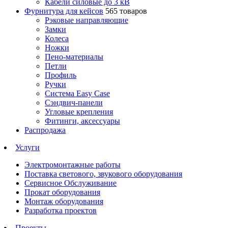
Кабели силовые до 3 кВ
Фурнитура для кейсов
565 товаров
Рэковые направляющие
Замки
Колеса
Ножки
Пено-материалы
Петли
Профиль
Ручки
Система Easy Case
Сэндвич-панели
Угловые крепления
Фитинги, аксессуары
Распродажа
Услуги
Электромонтажные работы
Поставка светового, звукового оборудования
Сервисное Обслуживание
Прокат оборудования
Монтаж оборудования
Разработка проектов
Проекты