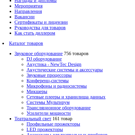
Награды и дипломы
Мероприятия
Направления
Вакансии
Сертификаты и лицензии
Руководства для товаров
Как стать диллером
Каталог товаров
Звуковое оборудование
756 товаров
DJ оборудование
Акустика - NewTec Design
Акустические системы и аксессуары
Звуковые процессоры
Конференц-системы
Микрофоны и радиосистемы
Микшеры
Сетевые плееры и хранилища данных
Системы Мультирум
Трансляционное оборудование
Усилители мощности
Театральный свет
161 товар
Профильные прожекторы
LED прожекторы
Аксессуары для театральных приборов