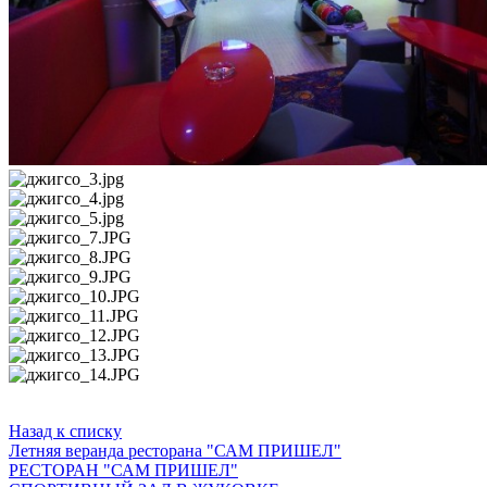
Назад к списку
Летняя веранда ресторана "САМ ПРИШЕЛ"
РЕСТОРАН "САМ ПРИШЕЛ"