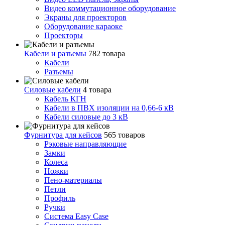
Видео коммутационное оборудование
Экраны для проекторов
Оборудование караоке
Проекторы
Кабели и разъемы
782 товара
Кабели
Разъемы
Силовые кабели
4 товара
Кабель КГН
Кабели в ПВХ изоляции на 0,66-6 кВ
Кабели силовые до 3 кВ
Фурнитура для кейсов
565 товаров
Рэковые направляющие
Замки
Колеса
Ножки
Пено-материалы
Петли
Профиль
Ручки
Система Easy Case