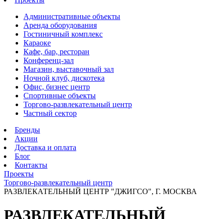
Административные объекты
Аренда оборудования
Гостиничный комплекс
Караоке
Кафе, бар, ресторан
Конференц-зал
Магазин, выставочный зал
Ночной клуб, дискотека
Офис, бизнес центр
Спортивные объекты
Торгово-развлекательный центр
Частный сектор
Бренды
Акции
Доставка и оплата
Блог
Контакты
Проекты
Торгово-развлекательный центр
РАЗВЛЕКАТЕЛЬНЫЙ ЦЕНТР "ДЖИГСО", Г. МОСКВА
РАЗВЛЕКАТЕЛЬНЫЙ