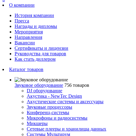
О компании
История компании
Пресса
Награды и дипломы
Мероприятия
Направления
Вакансии
Сертификаты и лицензии
Руководства для товаров
Как стать диллером
Каталог товаров
Звуковое оборудование
756 товаров
DJ оборудование
Акустика - NewTec Design
Акустические системы и аксессуары
Звуковые процессоры
Конференц-системы
Микрофоны и радиосистемы
Микшеры
Сетевые плееры и хранилища данных
Системы Мультирум