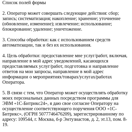
Список полей формы
2. Оператор может совершать следующие действия: сбор;
запись; систематизация; накопление; хранение; уточнение
(обновление, изменение); извлечение; использование;
блокирование; удаление; уничтожение.
3. Способы обработки: как с использованием средств
автоматизации, так и без их использования.
4. Цель обработки: предоставление мне услуг/работ, включая,
направление в мой адрес уведомлений, касающихся
предоставляемых услуг/работ, подготовка и направление
ответов на мои запросы, направление в мой адрес
информации о мероприятиях/товарах/услугах/работах
Оператора.
5. В связи с тем, что Оператор может осуществлять обработку
моих персональных данных посредством программы для
ЭВМ «1С-Битрикс24», я даю свое согласие Оператору на
осуществление соответствующего поручения ООО «1С-
Битрикс», (ОГРН 5077746476209), зарегистрированному по
адресу: 109544, г. Москва, б-р Энтузиастов, д. 2, эт.13, пом. 8-
19.