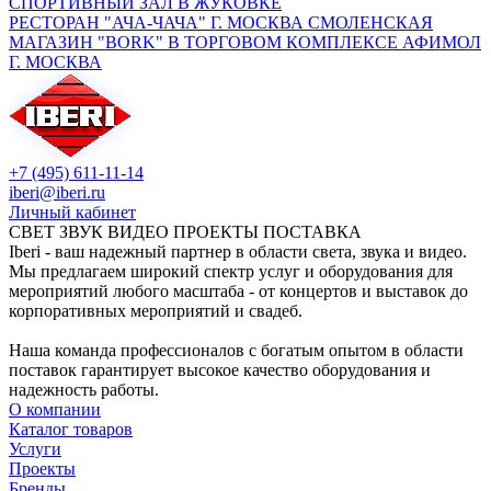
СПОРТИВНЫЙ ЗАЛ В ЖУКОВКЕ
РЕСТОРАН "АЧА-ЧАЧА" Г. МОСКВА СМОЛЕНСКАЯ
МАГАЗИН "BORK" В ТОРГОВОМ КОМПЛЕКСЕ АФИМОЛ
Г. МОСКВА
+7 (495) 611-11-14
iberi@iberi.ru
Личный кабинет
СВЕТ ЗВУК ВИДЕО ПРОЕКТЫ ПОСТАВКА
Iberi - ваш надежный партнер в области света, звука и видео.
Мы предлагаем широкий спектр услуг и оборудования для
мероприятий любого масштаба - от концертов и выставок до
корпоративных мероприятий и свадеб.
Наша команда профессионалов с богатым опытом в области
поставок гарантирует высокое качество оборудования и
надежность работы.
О компании
Каталог товаров
Услуги
Проекты
Бренды