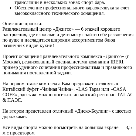
трансляции в нескольких зонах спорт-бара.
Обеспечение профессионального караоке-звука за счет
высококлассного технического оснащения.
Описание проекта:
Развлекательный центр «Джигсо» — 6 этажей хорошего
настроения, где взрослые и дети могут найти себе развлечения
по душе и насладиться широким ассортиментом блюд
различных видов кухни!
Проект оснащения развлекательного комплекса «Джигсо» (г.
Москва), реализованный специалистами компании IBERI,
пример удачного сочетания профессионализма и правильного
понимания поставленной задачи.
На первом этаже комплекса Вам предложат заглянуть в
Китайский буфет «Чайная Чайна», «LAS Tapas или »СASA
COFE», здесь же можно посетить испанский ресторан ТАПАС
& ПАЭЯ.
На втором представлен отличный «Диско-Боулинг» с шестью
дорожками.
Все виды спорта можно посмотреть на большом экране — 3,5
м с проектором