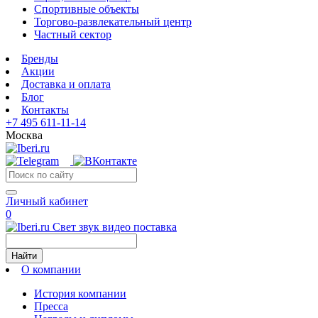
Спортивные объекты
Торгово-развлекательный центр
Частный сектор
Бренды
Акции
Доставка и оплата
Блог
Контакты
+7 495 611-11-14
Москва
Личный кабинет
0
Свет звук видео поставка
Найти
О компании
История компании
Пресса