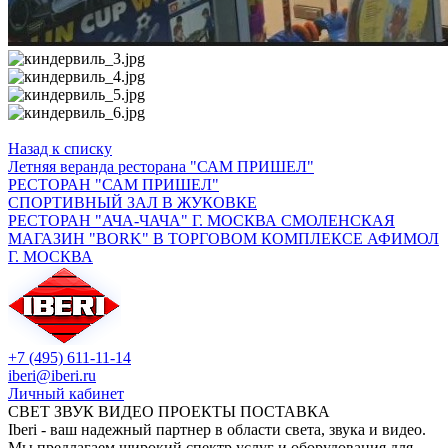
Назад к списку
Летняя веранда ресторана "САМ ПРИШЕЛ"
РЕСТОРАН "САМ ПРИШЕЛ"
СПОРТИВНЫЙ ЗАЛ В ЖУКОВКЕ
РЕСТОРАН "АЧА-ЧАЧА" Г. МОСКВА СМОЛЕНСКАЯ
МАГАЗИН "BORK" В ТОРГОВОМ КОМПЛЕКСЕ АФИМОЛ
Г. МОСКВА
+7 (495) 611-11-14
iberi@iberi.ru
Личный кабинет
СВЕТ ЗВУК ВИДЕО ПРОЕКТЫ ПОСТАВКА
Iberi - ваш надежный партнер в области света, звука и видео.
Мы предлагаем широкий спектр услуг и оборудования для