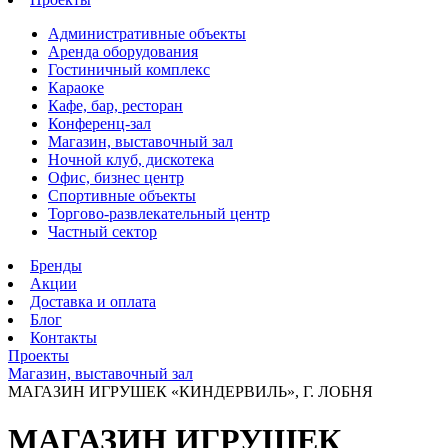
Административные объекты
Аренда оборудования
Гостиничный комплекс
Караоке
Кафе, бар, ресторан
Конференц-зал
Магазин, выставочный зал
Ночной клуб, дискотека
Офис, бизнес центр
Спортивные объекты
Торгово-развлекательный центр
Частный сектор
Бренды
Акции
Доставка и оплата
Блог
Контакты
Проекты
Магазин, выставочный зал
МАГАЗИН ИГРУШЕК «КИНДЕРВИЛЬ», Г. ЛОБНЯ
МАГАЗИН ИГРУШЕК