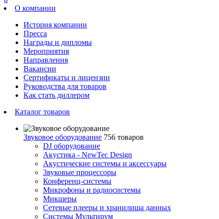
О компании
История компании
Пресса
Награды и дипломы
Мероприятия
Направления
Вакансии
Сертификаты и лицензии
Руководства для товаров
Как стать диллером
Каталог товаров
Звуковое оборудование
756 товаров
DJ оборудование
Акустика - NewTec Design
Акустические системы и аксессуары
Звуковые процессоры
Конференц-системы
Микрофоны и радиосистемы
Микшеры
Сетевые плееры и хранилища данных
Системы Мультирум