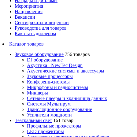
Награды и дипломы
Мероприятия
Направления
Вакансии
Сертификаты и лицензии
Руководства для товаров
Как стать диллером
Каталог товаров
Звуковое оборудование
756 товаров
DJ оборудование
Акустика - NewTec Design
Акустические системы и аксессуары
Звуковые процессоры
Конференц-системы
Микрофоны и радиосистемы
Микшеры
Сетевые плееры и хранилища данных
Системы Мультирум
Трансляционное оборудование
Усилители мощности
Театральный свет
161 товар
Профильные прожекторы
LED прожекторы
Аксессуары для театральных приборов