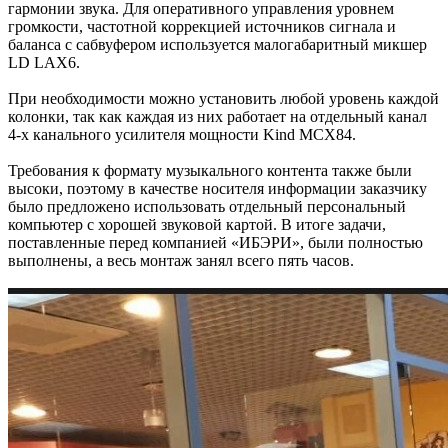
гармонии звука. Для оперативного управления уровнем
громкости, частотной коррекцией источников сигнала и
баланса с сабвуфером используется малогабаритный микшер
LD LAX6.
При необходимости можно установить любой уровень каждой
колонки, так как каждая из них работает на отдельный канал
4-х канального усилителя мощности Kind MCX84.
Требования к формату музыкального контента также были
высоки, поэтому в качестве носителя информации заказчику
было предложено использовать отдельный персональный
компьютер с хорошей звуковой картой. В итоге задачи,
поставленные перед компанией «ИБЭРИ», были полностью
выполнены, а весь монтаж занял всего пять часов.