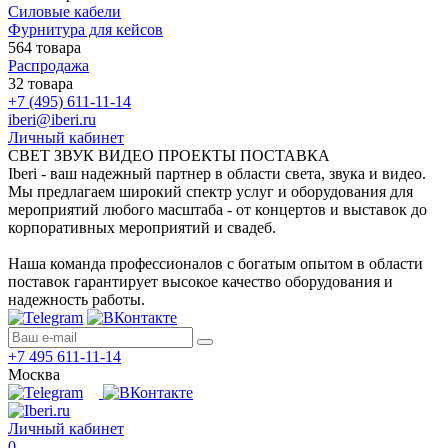
Силовые кабели
Фурнитура для кейсов
564 товара
Распродажа
32 товара
+7 (495) 611-11-14
iberi@iberi.ru
Личный кабинет
СВЕТ ЗВУК ВИДЕО ПРОЕКТЫ ПОСТАВКА
Iberi - ваш надежный партнер в области света, звука и видео.
Мы предлагаем широкий спектр услуг и оборудования для
мероприятий любого масштаба - от концертов и выставок до
корпоративных мероприятий и свадеб.
Наша команда профессионалов с богатым опытом в области
поставок гарантирует высокое качество оборудования и
надежность работы.
+7 495 611-11-14
Москва
Личный кабинет
0