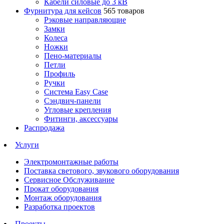
Кабели силовые до 3 кВ
Фурнитура для кейсов
565 товаров
Рэковые направляющие
Замки
Колеса
Ножки
Пено-материалы
Петли
Профиль
Ручки
Система Easy Case
Сэндвич-панели
Угловые крепления
Фитинги, аксессуары
Распродажа
Услуги
Электромонтажные работы
Поставка светового, звукового оборудования
Сервисное Обслуживание
Прокат оборудования
Монтаж оборудования
Разработка проектов
Проекты