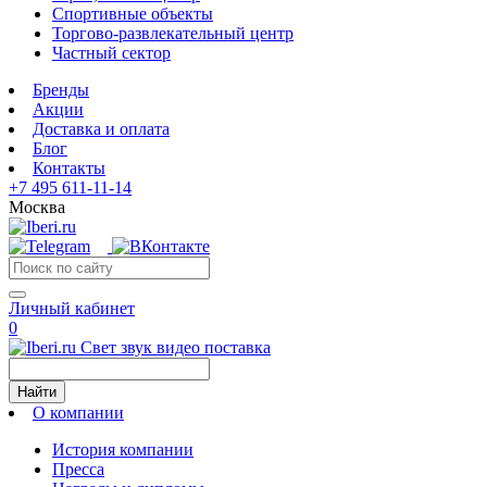
Спортивные объекты
Торгово-развлекательный центр
Частный сектор
Бренды
Акции
Доставка и оплата
Блог
Контакты
+7 495 611-11-14
Москва
Личный кабинет
0
Свет звук видео поставка
Найти
О компании
История компании
Пресса