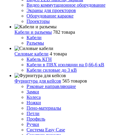
Видео коммутационное оборудование
Экраны для проекторов
Оборудование караоке
Проекторы
Кабели и разъемы
782 товара
Кабели
Разъемы
Силовые кабели
4 товара
Кабель КГН
Кабели в ПВХ изоляции на 0,66-6 кВ
Кабели силовые до 3 кВ
Фурнитура для кейсов
565 товаров
Рэковые направляющие
Замки
Колеса
Ножки
Пено-материалы
Петли
Профиль
Ручки
Система Easy Case