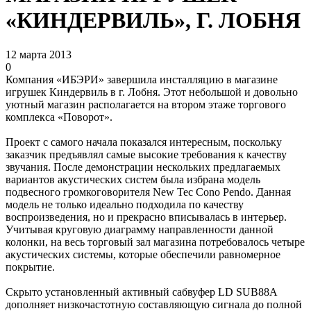
«КИНДЕРВИЛЬ», Г. ЛОБНЯ
12 марта 2013
0
Компания «ИБЭРИ» завершила инсталляцию в магазине
игрушек Киндервиль в г. Лобня. Этот небольшой и довольно
уютный магазин располагается на втором этаже торгового
комплекса «Поворот».
Проект с самого начала показался интересным, поскольку
заказчик предъявлял самые высокие требования к качеству
звучания. После демонстрации нескольких предлагаемых
вариантов акустических систем была избрана модель
подвесного громкоговорителя New Tec Cono Pendo. Данная
модель не только идеально подходила по качеству
воспроизведения, но и прекрасно вписывалась в интерьер.
Учитывая круговую диаграмму направленности данной
колонки, на весь торговый зал магазина потребовалось четыре
акустических системы, которые обеспечили равномерное
покрытие.
Скрыто установленный активный сабвуфер LD SUB88A
дополняет низкочастотную составляющую сигнала до полной