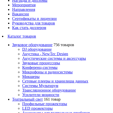
Награды и дипломы
Мероприятия
Направления
Вакансии
Сертификаты и лицензии
Руководства для товаров
Как стать диллером
Каталог товаров
Звуковое оборудование
756 товаров
DJ оборудование
Акустика - NewTec Design
Акустические системы и аксессуары
Звуковые процессоры
Конференц-системы
Микрофоны и радиосистемы
Микшеры
Сетевые плееры и хранилища данных
Системы Мультирум
Трансляционное оборудование
Усилители мощности
Театральный свет
161 товар
Профильные прожекторы
LED прожекторы
Аксессуары для театральных приборов