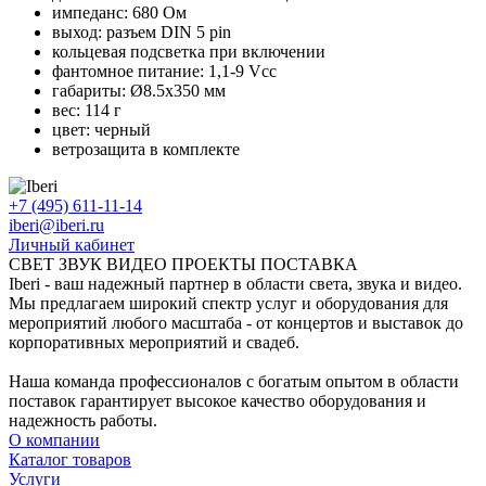
импеданс: 680 Ом
выход: разъем DIN 5 pin
кольцевая подсветка при включении
фантомное питание: 1,1-9 Vcc
габариты: Ø8.5х350 мм
вес: 114 г
цвет: черный
ветрозащита в комплекте
+7 (495) 611-11-14
iberi@iberi.ru
Личный кабинет
СВЕТ ЗВУК ВИДЕО ПРОЕКТЫ ПОСТАВКА
Iberi - ваш надежный партнер в области света, звука и видео.
Мы предлагаем широкий спектр услуг и оборудования для
мероприятий любого масштаба - от концертов и выставок до
корпоративных мероприятий и свадеб.
Наша команда профессионалов с богатым опытом в области
поставок гарантирует высокое качество оборудования и
надежность работы.
О компании
Каталог товаров
Услуги