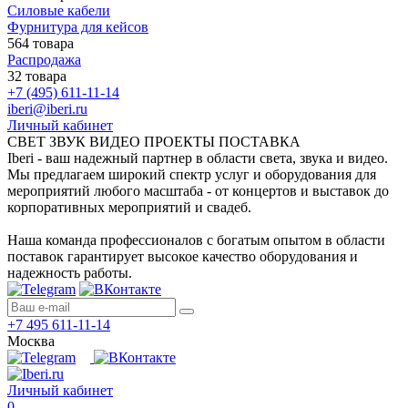
Силовые кабели
Фурнитура для кейсов
564 товара
Распродажа
32 товара
+7 (495) 611-11-14
iberi@iberi.ru
Личный кабинет
СВЕТ ЗВУК ВИДЕО ПРОЕКТЫ ПОСТАВКА
Iberi - ваш надежный партнер в области света, звука и видео.
Мы предлагаем широкий спектр услуг и оборудования для
мероприятий любого масштаба - от концертов и выставок до
корпоративных мероприятий и свадеб.
Наша команда профессионалов с богатым опытом в области
поставок гарантирует высокое качество оборудования и
надежность работы.
+7 495 611-11-14
Москва
Личный кабинет
0