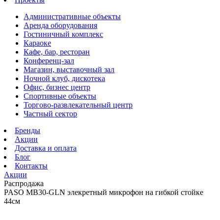
Административные объекты
Аренда оборудования
Гостиничный комплекс
Караоке
Кафе, бар, ресторан
Конференц-зал
Магазин, выставочный зал
Ночной клуб, дискотека
Офис, бизнес центр
Спортивные объекты
Торгово-развлекательный центр
Частный сектор
Бренды
Акции
Доставка и оплата
Блог
Контакты
Акции
Распродажа
PASO MB30-GLN элекретный микрофон на гибкой стойке
44см