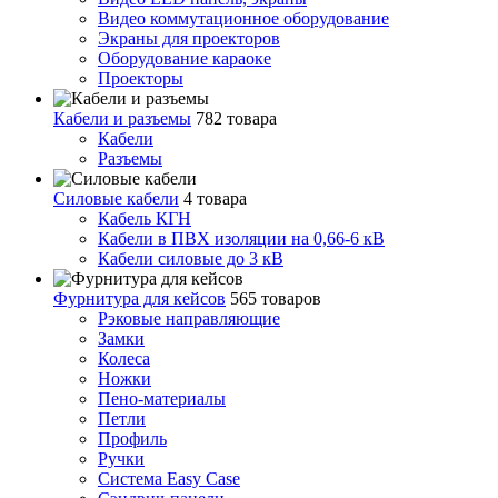
Видео коммутационное оборудование
Экраны для проекторов
Оборудование караоке
Проекторы
Кабели и разъемы
782 товара
Кабели
Разъемы
Силовые кабели
4 товара
Кабель КГН
Кабели в ПВХ изоляции на 0,66-6 кВ
Кабели силовые до 3 кВ
Фурнитура для кейсов
565 товаров
Рэковые направляющие
Замки
Колеса
Ножки
Пено-материалы
Петли
Профиль
Ручки
Система Easy Case