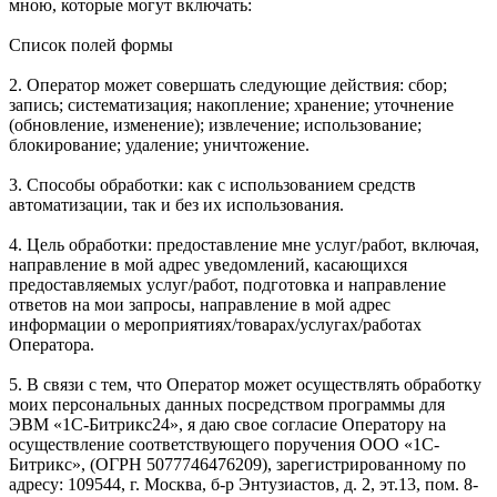
мною, которые могут включать:
Список полей формы
2. Оператор может совершать следующие действия: сбор;
запись; систематизация; накопление; хранение; уточнение
(обновление, изменение); извлечение; использование;
блокирование; удаление; уничтожение.
3. Способы обработки: как с использованием средств
автоматизации, так и без их использования.
4. Цель обработки: предоставление мне услуг/работ, включая,
направление в мой адрес уведомлений, касающихся
предоставляемых услуг/работ, подготовка и направление
ответов на мои запросы, направление в мой адрес
информации о мероприятиях/товарах/услугах/работах
Оператора.
5. В связи с тем, что Оператор может осуществлять обработку
моих персональных данных посредством программы для
ЭВМ «1С-Битрикс24», я даю свое согласие Оператору на
осуществление соответствующего поручения ООО «1С-
Битрикс», (ОГРН 5077746476209), зарегистрированному по
адресу: 109544, г. Москва, б-р Энтузиастов, д. 2, эт.13, пом. 8-