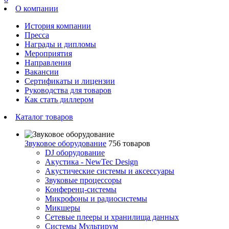
О компании
История компании
Пресса
Награды и дипломы
Мероприятия
Направления
Вакансии
Сертификаты и лицензии
Руководства для товаров
Как стать диллером
Каталог товаров
Звуковое оборудование
756 товаров
DJ оборудование
Акустика - NewTec Design
Акустические системы и аксессуары
Звуковые процессоры
Конференц-системы
Микрофоны и радиосистемы
Микшеры
Сетевые плееры и хранилища данных
Системы Мультирум