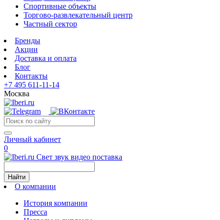
Спортивные объекты
Торгово-развлекательный центр
Частный сектор
Бренды
Акции
Доставка и оплата
Блог
Контакты
+7 495 611-11-14
Москва
Личный кабинет
0
Свет звук видео поставка
Найти
О компании
История компании
Пресса