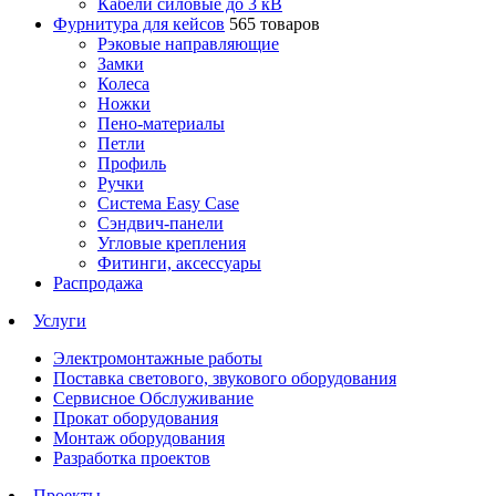
Кабели силовые до 3 кВ
Фурнитура для кейсов
565 товаров
Рэковые направляющие
Замки
Колеса
Ножки
Пено-материалы
Петли
Профиль
Ручки
Система Easy Case
Сэндвич-панели
Угловые крепления
Фитинги, аксессуары
Распродажа
Услуги
Электромонтажные работы
Поставка светового, звукового оборудования
Сервисное Обслуживание
Прокат оборудования
Монтаж оборудования
Разработка проектов
Проекты