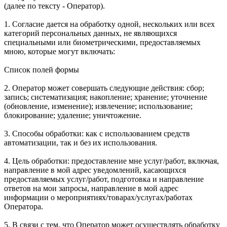
(далее по тексту - Оператор).
1. Согласие дается на обработку одной, нескольких или всех
категорий персональных данных, не являющихся
специальными или биометрическими, предоставляемых
мною, которые могут включать:
Список полей формы
2. Оператор может совершать следующие действия: сбор;
запись; систематизация; накопление; хранение; уточнение
(обновление, изменение); извлечение; использование;
блокирование; удаление; уничтожение.
3. Способы обработки: как с использованием средств
автоматизации, так и без их использования.
4. Цель обработки: предоставление мне услуг/работ, включая,
направление в мой адрес уведомлений, касающихся
предоставляемых услуг/работ, подготовка и направление
ответов на мои запросы, направление в мой адрес
информации о мероприятиях/товарах/услугах/работах
Оператора.
5. В связи с тем, что Оператор может осуществлять обработку