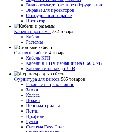
Видео коммутационное оборудование
Экраны для проекторов
Оборудование караоке
Проекторы
Кабели и разъемы
782 товара
Кабели
Разъемы
Силовые кабели
4 товара
Кабель КГН
Кабели в ПВХ изоляции на 0,66-6 кВ
Кабели силовые до 3 кВ
Фурнитура для кейсов
565 товаров
Рэковые направляющие
Замки
Колеса
Ножки
Пено-материалы
Петли
Профиль
Ручки
Система Easy Case