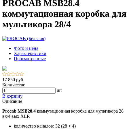
PROCAB MSB28.4
коммутационная коробка для
мультикора 28/4
Фото и цена
Характеристики
Просмотренные
17 850 руб.
Количество
шт
В корзину
Описание
Procab MSB28.4
коммутационная коробка для мультикора 28
вх/4 вых XLR
количество каналов: 32 (28 + 4)