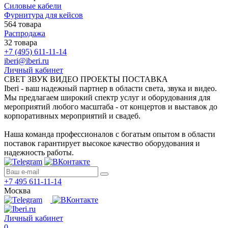
Силовые кабели
Фурнитура для кейсов
564 товара
Распродажа
32 товара
+7 (495) 611-11-14
iberi@iberi.ru
Личный кабинет
СВЕТ ЗВУК ВИДЕО ПРОЕКТЫ ПОСТАВКА
Iberi - ваш надежный партнер в области света, звука и видео.
Мы предлагаем широкий спектр услуг и оборудования для
мероприятий любого масштаба - от концертов и выставок до
корпоративных мероприятий и свадеб.
Наша команда профессионалов с богатым опытом в области
поставок гарантирует высокое качество оборудования и
надежность работы.
+7 495 611-11-14
Москва
Личный кабинет
0