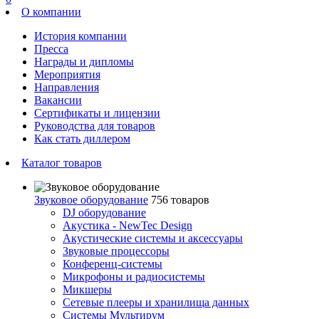
О компании
История компании
Пресса
Награды и дипломы
Мероприятия
Направления
Вакансии
Сертификаты и лицензии
Руководства для товаров
Как стать диллером
Каталог товаров
Звуковое оборудование
756 товаров
DJ оборудование
Акустика - NewTec Design
Акустические системы и аксессуары
Звуковые процессоры
Конференц-системы
Микрофоны и радиосистемы
Микшеры
Сетевые плееры и хранилища данных
Системы Мультирум