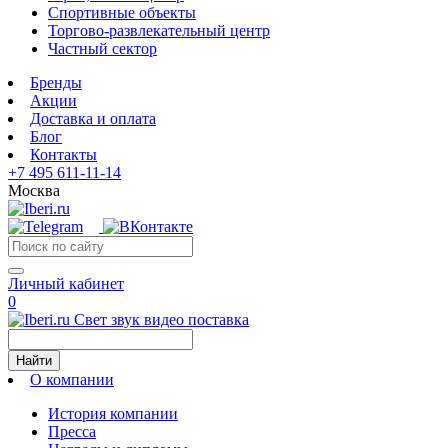
Спортивные объекты
Торгово-развлекательный центр
Частный сектор
Бренды
Акции
Доставка и оплата
Блог
Контакты
+7 495 611-11-14
Москва
Личный кабинет
0
Свет звук видео поставка
Найти
О компании
История компании
Пресса