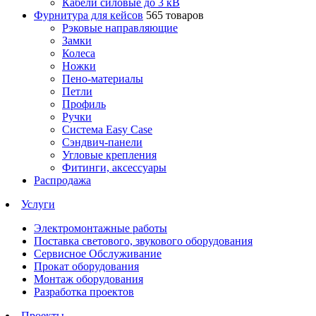
Кабели силовые до 3 кВ
Фурнитура для кейсов
565 товаров
Рэковые направляющие
Замки
Колеса
Ножки
Пено-материалы
Петли
Профиль
Ручки
Система Easy Case
Сэндвич-панели
Угловые крепления
Фитинги, аксессуары
Распродажа
Услуги
Электромонтажные работы
Поставка светового, звукового оборудования
Сервисное Обслуживание
Прокат оборудования
Монтаж оборудования
Разработка проектов
Проекты