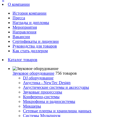
О компании
История компании
Пресса
Награды и дипломы
Мероприятия
Направления
Вакансии
Сертификаты и лицензии
Руководства для товаров
Как стать диллером
Каталог товаров
Звуковое оборудование
756 товаров
DJ оборудование
Акустика - NewTec Design
Акустические системы и аксессуары
Звуковые процессоры
Конференц-системы
Микрофоны и радиосистемы
Микшеры
Сетевые плееры и хранилища данных
Системы Мультирум