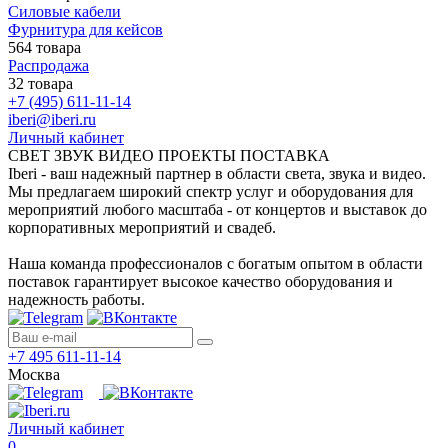
Силовые кабели
Фурнитура для кейсов
564 товара
Распродажа
32 товара
+7 (495) 611-11-14
iberi@iberi.ru
Личный кабинет
СВЕТ ЗВУК ВИДЕО ПРОЕКТЫ ПОСТАВКА
Iberi - ваш надежный партнер в области света, звука и видео.
Мы предлагаем широкий спектр услуг и оборудования для
мероприятий любого масштаба - от концертов и выставок до
корпоративных мероприятий и свадеб.
Наша команда профессионалов с богатым опытом в области
поставок гарантирует высокое качество оборудования и
надежность работы.
+7 495 611-11-14
Москва
Личный кабинет
0