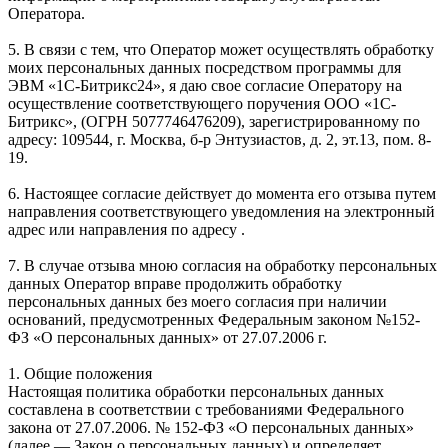
Оператора.
5. В связи с тем, что Оператор может осуществлять обработку
моих персональных данных посредством программы для
ЭВМ «1С-Битрикс24», я даю свое согласие Оператору на
осуществление соответствующего поручения ООО «1С-
Битрикс», (ОГРН 5077746476209), зарегистрированному по
адресу: 109544, г. Москва, б-р Энтузиастов, д. 2, эт.13, пом. 8-
19.
6. Настоящее согласие действует до момента его отзыва путем
направления соответствующего уведомления на электронный
адрес или направления по адресу .
7. В случае отзыва мною согласия на обработку персональных
данных Оператор вправе продолжить обработку
персональных данных без моего согласия при наличии
оснований, предусмотренных Федеральным законом №152-
ФЗ «О персональных данных» от 27.07.2006 г.
1. Общие положения
Настоящая политика обработки персональных данных
составлена в соответствии с требованиями Федерального
закона от 27.07.2006. № 152-ФЗ «О персональных данных»
(далее — Закон о персональных данных) и определяет