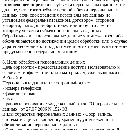
позволяющей определить субъекта персональных данных, не
дольше, чем этого требуют цели обработки персональных
данных, если срок хранения персональных данных не
установлен федеральным законом, договором, стороной
которого, выгодоприобретателем или поручителем по
которому является субъект персональных данных.
Обрабатываемые персональные данные уничтожаются либо
обезличиваются по достижении целей обработки или в случае
утраты необходимости в достижении этих целей, если иное не
предусмотрено федеральным законом.
6. Цели обработки персональных данных
Цель обработки • предоставление доступа Пользователю к
сервисам, информации и/или материалам, содержащимся на
Веб-сайте
Персональные данные • электронный адрес
• номера телефонов
• фамилия и имя
• имя
Правовые основания • Федеральный закон "О персональных
данных" от 27.07.2006 N 152-ФЗ
Виды обработки персональных данных • Сбор, запись,
систематизация, накопление, хранение, уничтожение и
обезличивание персональных данных
• Отправка информационных писем на адрес электронной