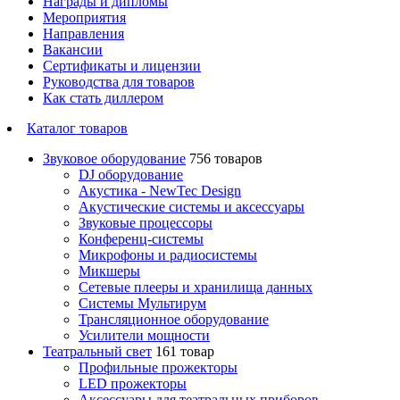
Награды и дипломы
Мероприятия
Направления
Вакансии
Сертификаты и лицензии
Руководства для товаров
Как стать диллером
Каталог товаров
Звуковое оборудование
756 товаров
DJ оборудование
Акустика - NewTec Design
Акустические системы и аксессуары
Звуковые процессоры
Конференц-системы
Микрофоны и радиосистемы
Микшеры
Сетевые плееры и хранилища данных
Системы Мультирум
Трансляционное оборудование
Усилители мощности
Театральный свет
161 товар
Профильные прожекторы
LED прожекторы
Аксессуары для театральных приборов