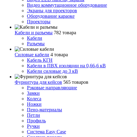
Видео коммутационное оборудование
Экраны для проекторов
Оборудование караоке
Проекторы
Кабели и разъемы
782 товара
Кабели
Разъемы
Силовые кабели
4 товара
Кабель КГН
Кабели в ПВХ изоляции на 0,66-6 кВ
Кабели силовые до 3 кВ
Фурнитура для кейсов
565 товаров
Рэковые направляющие
Замки
Колеса
Ножки
Пено-материалы
Петли
Профиль
Ручки
Система Easy Case