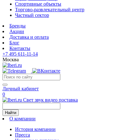
Спортивные объекты
Торгово-развлекательный центр
Частный сектор
Бренды
Акции
Доставка и оплата
Блог
Контакты
+7 495 611-11-14
Москва
Личный кабинет
0
Свет звук видео поставка
Найти
О компании
История компании
Пресса