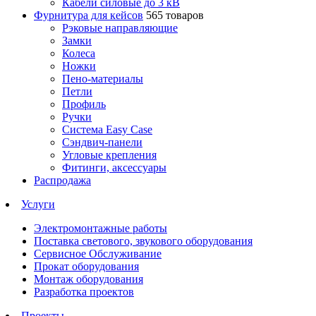
Кабели силовые до 3 кВ
Фурнитура для кейсов
565 товаров
Рэковые направляющие
Замки
Колеса
Ножки
Пено-материалы
Петли
Профиль
Ручки
Система Easy Case
Сэндвич-панели
Угловые крепления
Фитинги, аксессуары
Распродажа
Услуги
Электромонтажные работы
Поставка светового, звукового оборудования
Сервисное Обслуживание
Прокат оборудования
Монтаж оборудования
Разработка проектов
Проекты