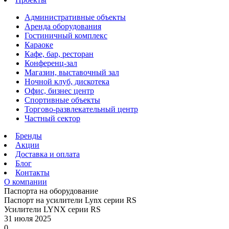
Административные объекты
Аренда оборудования
Гостиничный комплекс
Караоке
Кафе, бар, ресторан
Конференц-зал
Магазин, выставочный зал
Ночной клуб, дискотека
Офис, бизнес центр
Спортивные объекты
Торгово-развлекательный центр
Частный сектор
Бренды
Акции
Доставка и оплата
Блог
Контакты
О компании
Паспорта на оборудование
Паспорт на усилители Lynx серии RS
Усилители LYNX серии RS
31 июля 2025
0