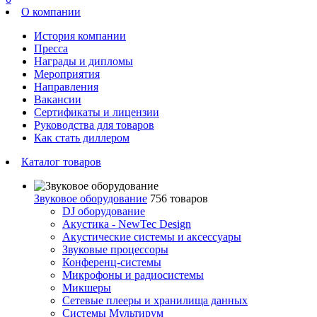
О компании
История компании
Пресса
Награды и дипломы
Мероприятия
Направления
Вакансии
Сертификаты и лицензии
Руководства для товаров
Как стать диллером
Каталог товаров
Звуковое оборудование
756 товаров
DJ оборудование
Акустика - NewTec Design
Акустические системы и аксессуары
Звуковые процессоры
Конференц-системы
Микрофоны и радиосистемы
Микшеры
Сетевые плееры и хранилища данных
Системы Мультирум