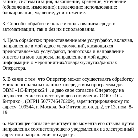
запись; систематизация; накопление; хранение; уточнение
(обновление, изменение); извлечение; использование;
блокирование; удаление; уничтожение.
3. Способы обработки: как с использованием средств
автоматизации, так и без их использования.
4. Цель обработки: предоставление мне услуг/работ, включая,
направление в мой адрес уведомлений, касающихся
предоставляемых услуг/работ, подготовка и направление
ответов на мои запросы, направление в мой адрес
информации о мероприятиях/товарах/услугах/работах
Оператора.
5. В связи с тем, что Оператор может осуществлять обработку
моих персональных данных посредством программы для
ЭВМ «1С-Битрикс24», я даю свое согласие Оператору на
осуществление соответствующего поручения ООО «1С-
Битрикс», (ОГРН 5077746476209), зарегистрированному по
адресу: 109544, г. Москва, б-р Энтузиастов, д. 2, эт.13, пом. 8-
19.
6. Настоящее согласие действует до момента его отзыва путем
направления соответствующего уведомления на электронный
адрес или направления по адресу .