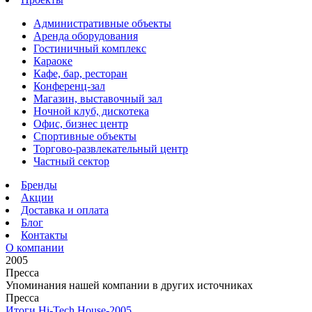
Административные объекты
Аренда оборудования
Гостиничный комплекс
Караоке
Кафе, бар, ресторан
Конференц-зал
Магазин, выставочный зал
Ночной клуб, дискотека
Офис, бизнес центр
Спортивные объекты
Торгово-развлекательный центр
Частный сектор
Бренды
Акции
Доставка и оплата
Блог
Контакты
О компании
2005
Пресса
Упоминания нашей компании в других источниках
Пресса
Итоги Hi-Tech House-2005