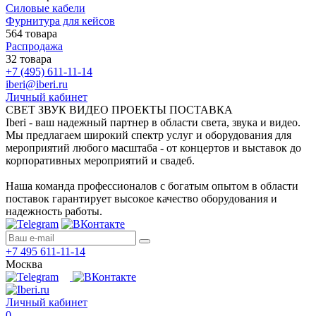
Силовые кабели
Фурнитура для кейсов
564 товара
Распродажа
32 товара
+7 (495) 611-11-14
iberi@iberi.ru
Личный кабинет
СВЕТ ЗВУК ВИДЕО ПРОЕКТЫ ПОСТАВКА
Iberi - ваш надежный партнер в области света, звука и видео.
Мы предлагаем широкий спектр услуг и оборудования для
мероприятий любого масштаба - от концертов и выставок до
корпоративных мероприятий и свадеб.
Наша команда профессионалов с богатым опытом в области
поставок гарантирует высокое качество оборудования и
надежность работы.
+7 495 611-11-14
Москва
Личный кабинет
0