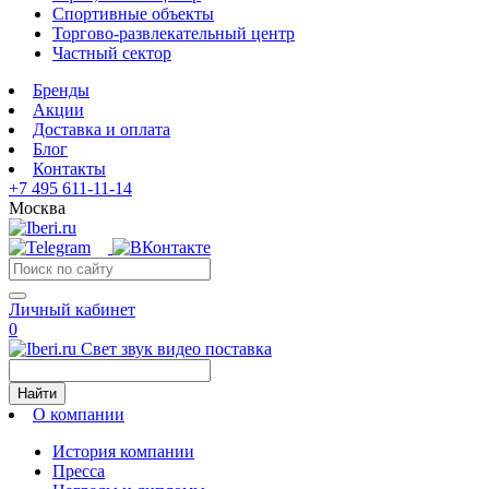
Спортивные объекты
Торгово-развлекательный центр
Частный сектор
Бренды
Акции
Доставка и оплата
Блог
Контакты
+7 495 611-11-14
Москва
Личный кабинет
0
Свет звук видео поставка
Найти
О компании
История компании
Пресса