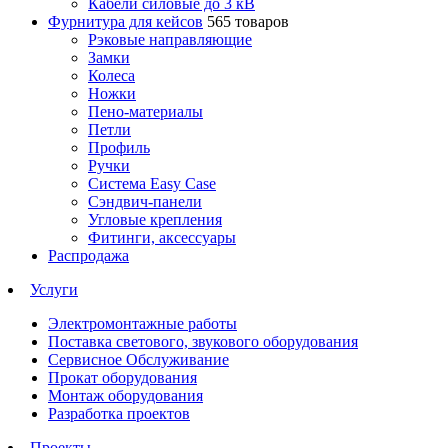
Кабели силовые до 3 кВ
Фурнитура для кейсов
565 товаров
Рэковые направляющие
Замки
Колеса
Ножки
Пено-материалы
Петли
Профиль
Ручки
Система Easy Case
Сэндвич-панели
Угловые крепления
Фитинги, аксессуары
Распродажа
Услуги
Электромонтажные работы
Поставка светового, звукового оборудования
Сервисное Обслуживание
Прокат оборудования
Монтаж оборудования
Разработка проектов
Проекты