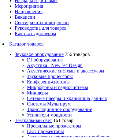
Награды и дипломы
Мероприятия
Направления
Вакансии
Сертификаты и лицензии
Руководства для товаров
Как стать диллером
Каталог товаров
Звуковое оборудование
756 товаров
DJ оборудование
Акустика - NewTec Design
Акустические системы и аксессуары
Звуковые процессоры
Конференц-системы
Микрофоны и радиосистемы
Микшеры
Сетевые плееры и хранилища данных
Системы Мультирум
Трансляционное оборудование
Усилители мощности
Театральный свет
161 товар
Профильные прожекторы
LED прожекторы
Аксессуары для театральных приборов