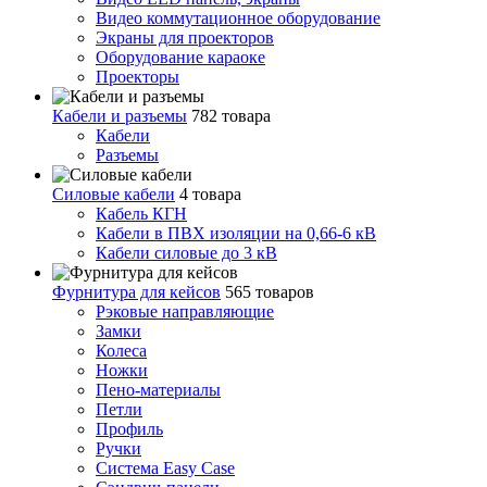
Видео коммутационное оборудование
Экраны для проекторов
Оборудование караоке
Проекторы
Кабели и разъемы
782 товара
Кабели
Разъемы
Силовые кабели
4 товара
Кабель КГН
Кабели в ПВХ изоляции на 0,66-6 кВ
Кабели силовые до 3 кВ
Фурнитура для кейсов
565 товаров
Рэковые направляющие
Замки
Колеса
Ножки
Пено-материалы
Петли
Профиль
Ручки
Система Easy Case