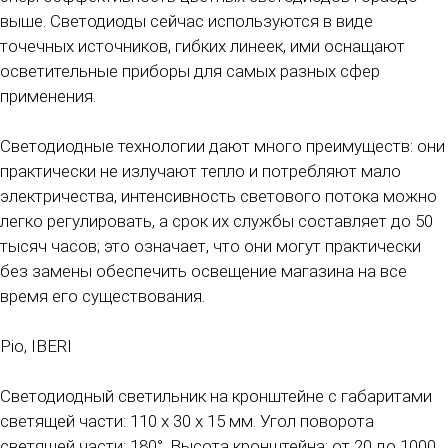
выше. Светодиоды сейчас используются в виде
точечных источников, гибких линеек, ими оснащают
осветительные приборы для самых разных сфер
применения.
Светодиодные технологии дают много преимуществ: они
практически не излучают тепло и потребляют мало
электричества, интенсивность светового потока можно
легко регулировать, а срок их службы составляет до 50
тысяч часов; это означает, что они могут практически
без замены обеспечить освещение магазина на все
время его существования.
Pio, IBERI
Светодиодный светильник на кронштейне с габаритами
светящей части: 110 х 30 х 15 мм. Угол поворота
светящей части: 180°. Высота кронштейна: от 20 до 1000