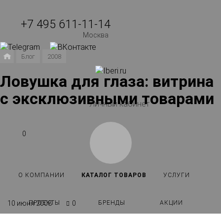
+7 495 611-11-14
Москва
Блог
2008
Ловушка для глаза: витрина
с эксклюзивными товарами
Личный кабинет
0
О КОМПАНИИ
КАТАЛОГ ТОВАРОВ
УСЛУГИ
ПРОЕКТЫ
БРЕНДЫ
АКЦИИ
10 июня 2008
0