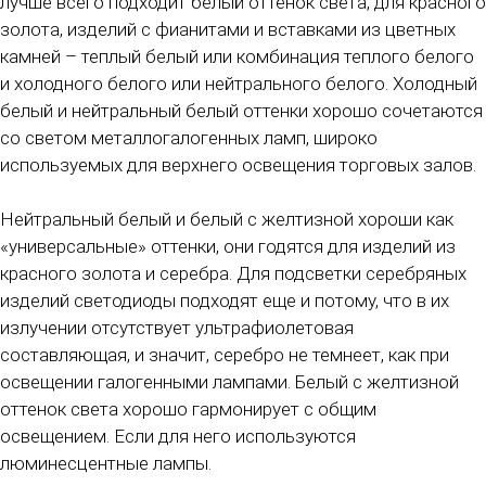
лучше всего подходит белый оттенок света, для красного
золота, изделий с фианитами и вставками из цветных
камней – теплый белый или комбинация теплого белого
и холодного белого или нейтрального белого. Холодный
белый и нейтральный белый оттенки хорошо сочетаются
со светом металлогалогенных ламп, широко
используемых для верхнего освещения торговых залов.
Нейтральный белый и белый с желтизной хороши как
«универсальные» оттенки, они годятся для изделий из
красного золота и серебра. Для подсветки серебряных
изделий светодиоды подходят еще и потому, что в их
излучении отсутствует ультрафиолетовая
составляющая, и значит, серебро не темнеет, как при
освещении галогенными лампами. Белый с желтизной
оттенок света хорошо гармонирует с общим
освещением. Если для него используются
люминесцентные лампы.