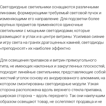
Светодиодные светильники оснащаются различными
линзами, формирующими требуемый световой пучок и
изменяющими его направление. Для подсветки более
крупных предметов применяются одиночные
светильники с мощными светодиодами, которые
размещают в углах и в центре витрины. Усиливая сияние
и игру света на гранях драгоценных камней, светодиоды
«преподносят» их наиболее эффектно.
Для освещения прилавков и витрин прямоугольного
типа, не имеющих наклонных и закругленных плоскостей,
подходят линейные светильники, представляющие собой
жесткий уголок-основу из анодированного алюминия, на
котором смонтированы светодиодные модули. Узкая
сторона расположена вдоль верхнего стекла прилавка,
широкая сторона – вдоль переднего. Так они наилучшим
образом освещают товар, не ослепляют продавца и не