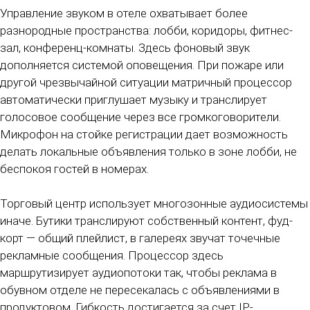
Управление звуком в отеле охватывает более
разнородные пространства: лобби, коридоры, фитнес-
зал, конференц-комнаты. Здесь фоновый звук
дополняется системой оповещения. При пожаре или
другой чрезвычайной ситуации матричный процессор
автоматически приглушает музыку и транслирует
голосовое сообщение через все громкоговорители.
Микрофон на стойке регистрации дает возможность
делать локальные объявления только в зоне лобби, не
беспокоя гостей в номерах.
Торговый центр использует многозонные аудиосистемы
иначе. Бутики транслируют собственный контент, фуд-
корт — общий плейлист, в галереях звучат точечные
рекламные сообщения. Процессор здесь
маршрутизирует аудиопотоки так, чтобы реклама в
обувном отделе не пересекалась с объявлениями в
продуктовом. Гибкость достигается за счет IP-