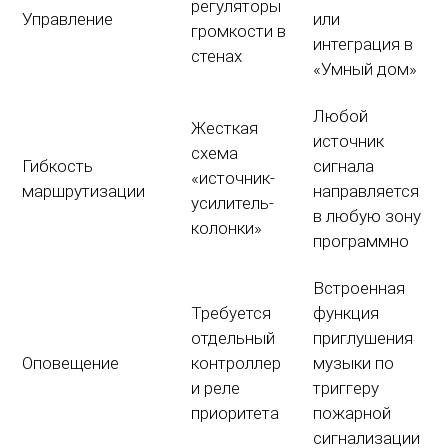
регуляторы
Управление
или
громкости в
интеграция в
стенах
«Умный дом»
Любой
Жесткая
источник
схема
Гибкость
сигнала
«источник-
маршрутизации
направляется
усилитель-
в любую зону
колонки»
программно
Встроенная
Требуется
функция
отдельный
приглушения
Оповещение
контроллер
музыки по
и реле
триггеру
приоритета
пожарной
сигнализации