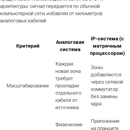
архитектуры: сигнал передается по обычной
компьютерной сети, избавляя от километров
аналоговых кабелей.
IP-система (с
Аналоговая
Критерий
матричным
система
процессором)
Каждая
Зоны
новая зона
добавляются
требует
через сетевой
Масштабирование
прокладки
коммутатор
отдельного
без замены
кабеля от
ядра
источника
Приложение
Физические
на планшете