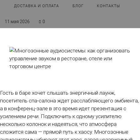
ДОСТАВКА И ОПЛАТА
БЛОГ
КОНТАКТЫ
11 мая 2026
0
Гость в баре хочет слышать энергичный лаунж,
посетитель спа-салона ждет расслабляющего эмбиента,
а в конференц-зале в это время идет презентация с
усилением речи. Подключить к одному усилителю
несколько колонок и надеяться, что атмосфера
сложится сама — прямой путь к хаосу. Многозонные
аудиосистемы убирают этот хаос, давая независимый