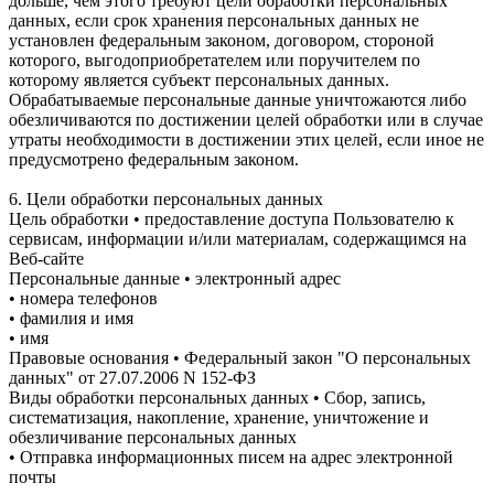
дольше, чем этого требуют цели обработки персональных
данных, если срок хранения персональных данных не
установлен федеральным законом, договором, стороной
которого, выгодоприобретателем или поручителем по
которому является субъект персональных данных.
Обрабатываемые персональные данные уничтожаются либо
обезличиваются по достижении целей обработки или в случае
утраты необходимости в достижении этих целей, если иное не
предусмотрено федеральным законом.
6. Цели обработки персональных данных
Цель обработки • предоставление доступа Пользователю к
сервисам, информации и/или материалам, содержащимся на
Веб-сайте
Персональные данные • электронный адрес
• номера телефонов
• фамилия и имя
• имя
Правовые основания • Федеральный закон "О персональных
данных" от 27.07.2006 N 152-ФЗ
Виды обработки персональных данных • Сбор, запись,
систематизация, накопление, хранение, уничтожение и
обезличивание персональных данных
• Отправка информационных писем на адрес электронной
почты