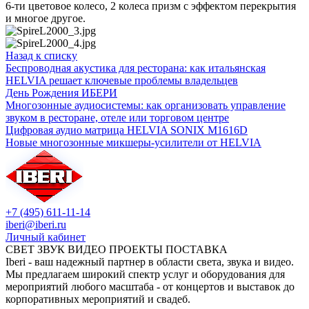
6-ти цветовое колесо, 2 колеса призм с эффектом перекрытия
и многое другое.
Назад к списку
Беспроводная акустика для ресторана: как итальянская
HELVIA решает ключевые проблемы владельцев
День Рождения ИБЕРИ
Многозонные аудиосистемы: как организовать управление
звуком в ресторане, отеле или торговом центре
Цифровая аудио матрица HELVIA SONIX M1616D
Новые многозонные микшеры-усилители от HELVIA
+7 (495) 611-11-14
iberi@iberi.ru
Личный кабинет
СВЕТ ЗВУК ВИДЕО ПРОЕКТЫ ПОСТАВКА
Iberi - ваш надежный партнер в области света, звука и видео.
Мы предлагаем широкий спектр услуг и оборудования для
мероприятий любого масштаба - от концертов и выставок до
корпоративных мероприятий и свадеб.