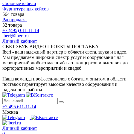
Силовые кабели
Фурнитура для кейсов
564 товара
Распродажа
32 товара
+7 (495) 611-11-14
iberi@iberi.ru
Личный кабинет
СВЕТ ЗВУК ВИДЕО ПРОЕКТЫ ПОСТАВКА
Iberi - ваш надежный партнер в области света, звука и видео.
Мы предлагаем широкий спектр услуг и оборудования для
мероприятий любого масштаба - от концертов и выставок до
корпоративных мероприятий и свадеб.
Наша команда профессионалов с богатым опытом в области
поставок гарантирует высокое качество оборудования и
надежность работы.
+7 495 611-11-14
Москва
Личный кабинет
0