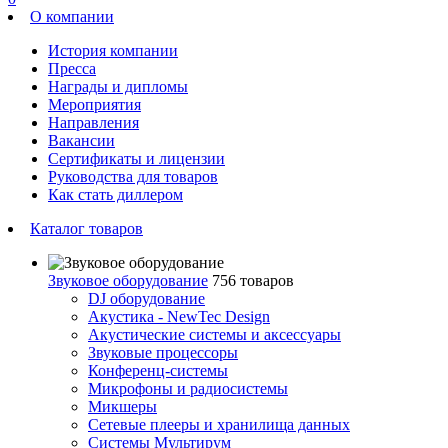
О компании
История компании
Пресса
Награды и дипломы
Мероприятия
Направления
Вакансии
Сертификаты и лицензии
Руководства для товаров
Как стать диллером
Каталог товаров
Звуковое оборудование
756 товаров
DJ оборудование
Акустика - NewTec Design
Акустические системы и аксессуары
Звуковые процессоры
Конференц-системы
Микрофоны и радиосистемы
Микшеры
Сетевые плееры и хранилища данных
Системы Мультирум