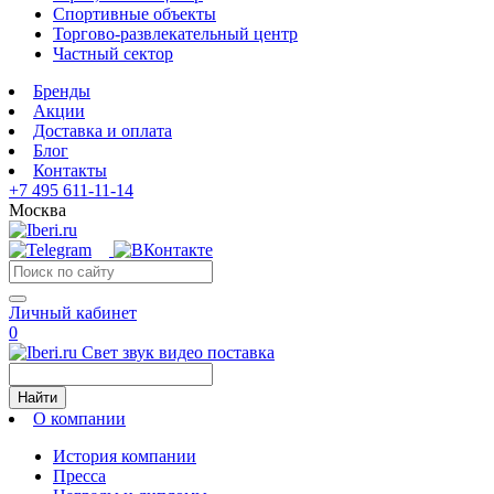
Спортивные объекты
Торгово-развлекательный центр
Частный сектор
Бренды
Акции
Доставка и оплата
Блог
Контакты
+7 495 611-11-14
Москва
Личный кабинет
0
Свет звук видео поставка
Найти
О компании
История компании
Пресса