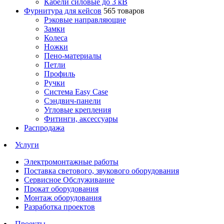
Кабели силовые до 3 кВ
Фурнитура для кейсов
565 товаров
Рэковые направляющие
Замки
Колеса
Ножки
Пено-материалы
Петли
Профиль
Ручки
Система Easy Case
Сэндвич-панели
Угловые крепления
Фитинги, аксессуары
Распродажа
Услуги
Электромонтажные работы
Поставка светового, звукового оборудования
Сервисное Обслуживание
Прокат оборудования
Монтаж оборудования
Разработка проектов
Проекты