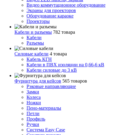
Видео коммутационное оборудование
Экраны для проекторов
Оборудование караоке
Проекторы
Кабели и разъемы
782 товара
Кабели
Разъемы
Силовые кабели
4 товара
Кабель КГН
Кабели в ПВХ изоляции на 0,66-6 кВ
Кабели силовые до 3 кВ
Фурнитура для кейсов
565 товаров
Рэковые направляющие
Замки
Колеса
Ножки
Пено-материалы
Петли
Профиль
Ручки
Система Easy Case