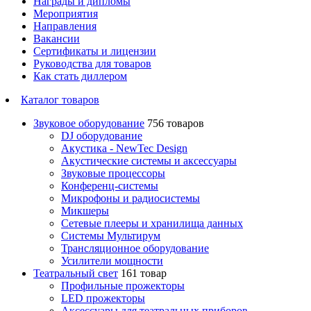
Награды и дипломы
Мероприятия
Направления
Вакансии
Сертификаты и лицензии
Руководства для товаров
Как стать диллером
Каталог товаров
Звуковое оборудование
756 товаров
DJ оборудование
Акустика - NewTec Design
Акустические системы и аксессуары
Звуковые процессоры
Конференц-системы
Микрофоны и радиосистемы
Микшеры
Сетевые плееры и хранилища данных
Системы Мультирум
Трансляционное оборудование
Усилители мощности
Театральный свет
161 товар
Профильные прожекторы
LED прожекторы
Аксессуары для театральных приборов