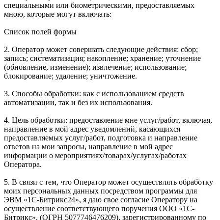
специальными или биометрическими, предоставляемых
мною, которые могут включать:
Список полей формы
2. Оператор может совершать следующие действия: сбор;
запись; систематизация; накопление; хранение; уточнение
(обновление, изменение); извлечение; использование;
блокирование; удаление; уничтожение.
3. Способы обработки: как с использованием средств
автоматизации, так и без их использования.
4. Цель обработки: предоставление мне услуг/работ, включая,
направление в мой адрес уведомлений, касающихся
предоставляемых услуг/работ, подготовка и направление
ответов на мои запросы, направление в мой адрес
информации о мероприятиях/товарах/услугах/работах
Оператора.
5. В связи с тем, что Оператор может осуществлять обработку
моих персональных данных посредством программы для
ЭВМ «1С-Битрикс24», я даю свое согласие Оператору на
осуществление соответствующего поручения ООО «1С-
Битрикс», (ОГРН 5077746476209), зарегистрированному по