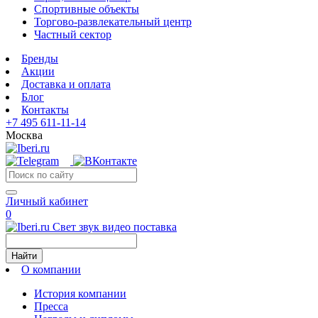
Спортивные объекты
Торгово-развлекательный центр
Частный сектор
Бренды
Акции
Доставка и оплата
Блог
Контакты
+7 495 611-11-14
Москва
Личный кабинет
0
Свет звук видео поставка
Найти
О компании
История компании
Пресса