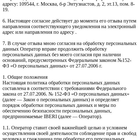
адресу: 109544, г. Москва, б-р Энтузиастов, д. 2, эт.13, пом. 8-
19.
6. Настоящее согласие действует до момента его отзыва путем
направления соответствующего уведомления на электронный
адрес или направления по адресу .
7. В случае отзыва мною согласия на обработку персональных
данных Оператор вправе продолжить обработку
персональных данных без моего согласия при наличии
оснований, предусмотренных Федеральным законом №152-
ФЗ «О персональных данных» от 27.07.2006 г.
1. Общие положения
Настоящая политика обработки персональных данных
составлена в соответствии с требованиями Федерального
закона от 27.07.2006. № 152-ФЗ «О персональных данных»
(далее — Закон о персональных данных) и определяет
порядок обработки персональных данных и меры по
обеспечению безопасности персональных данных,
предпринимаемые IBERI (далее — Оператор).
1.1. Оператор ставит своей важнейшей целью и условием
осуществления своей деятельности соблюдение прав и свобод
человека и гражданина при обработке его персональных