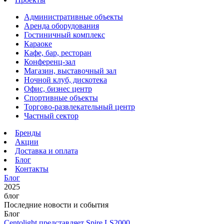
Административные объекты
Аренда оборудования
Гостиничный комплекс
Караоке
Кафе, бар, ресторан
Конференц-зал
Магазин, выставочный зал
Ночной клуб, дискотека
Офис, бизнес центр
Спортивные объекты
Торгово-развлекательный центр
Частный сектор
Бренды
Акции
Доставка и оплата
Блог
Контакты
Блог
2025
блог
Последние новости и события
Блог
Centolight представляет Spire LS2000