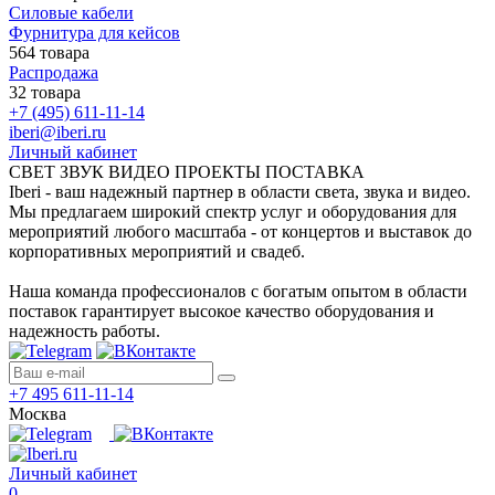
Силовые кабели
Фурнитура для кейсов
564 товара
Распродажа
32 товара
+7 (495) 611-11-14
iberi@iberi.ru
Личный кабинет
СВЕТ ЗВУК ВИДЕО ПРОЕКТЫ ПОСТАВКА
Iberi - ваш надежный партнер в области света, звука и видео.
Мы предлагаем широкий спектр услуг и оборудования для
мероприятий любого масштаба - от концертов и выставок до
корпоративных мероприятий и свадеб.
Наша команда профессионалов с богатым опытом в области
поставок гарантирует высокое качество оборудования и
надежность работы.
+7 495 611-11-14
Москва
Личный кабинет
0