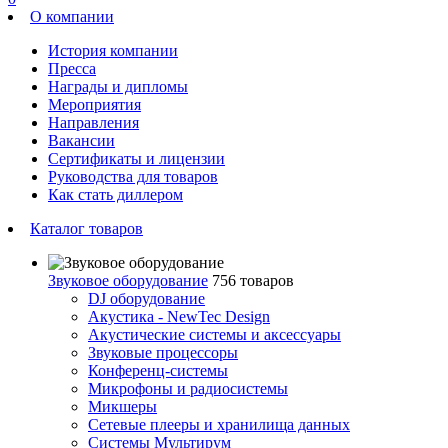
О компании
История компании
Пресса
Награды и дипломы
Мероприятия
Направления
Вакансии
Сертификаты и лицензии
Руководства для товаров
Как стать диллером
Каталог товаров
Звуковое оборудование
756 товаров
DJ оборудование
Акустика - NewTec Design
Акустические системы и аксессуары
Звуковые процессоры
Конференц-системы
Микрофоны и радиосистемы
Микшеры
Сетевые плееры и хранилища данных
Системы Мультирум