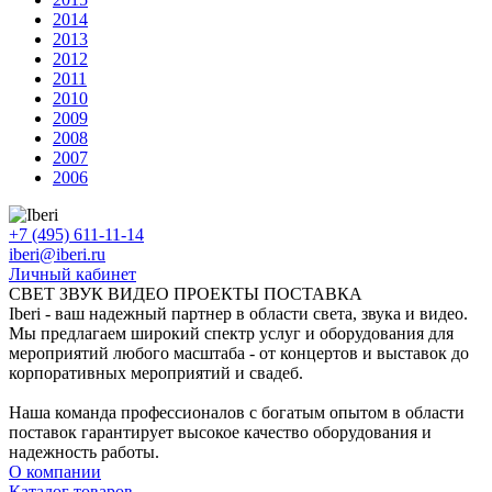
2014
2013
2012
2011
2010
2009
2008
2007
2006
+7 (495) 611-11-14
iberi@iberi.ru
Личный кабинет
СВЕТ ЗВУК ВИДЕО ПРОЕКТЫ ПОСТАВКА
Iberi - ваш надежный партнер в области света, звука и видео.
Мы предлагаем широкий спектр услуг и оборудования для
мероприятий любого масштаба - от концертов и выставок до
корпоративных мероприятий и свадеб.
Наша команда профессионалов с богатым опытом в области
поставок гарантирует высокое качество оборудования и
надежность работы.
О компании
Каталог товаров