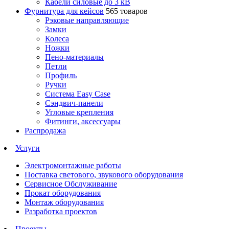
Кабели силовые до 3 кВ
Фурнитура для кейсов
565 товаров
Рэковые направляющие
Замки
Колеса
Ножки
Пено-материалы
Петли
Профиль
Ручки
Система Easy Case
Сэндвич-панели
Угловые крепления
Фитинги, аксессуары
Распродажа
Услуги
Электромонтажные работы
Поставка светового, звукового оборудования
Сервисное Обслуживание
Прокат оборудования
Монтаж оборудования
Разработка проектов
Проекты