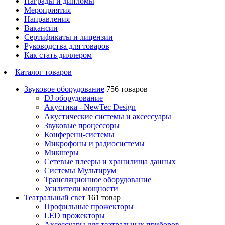
Награды и дипломы
Мероприятия
Направления
Вакансии
Сертификаты и лицензии
Руководства для товаров
Как стать диллером
Каталог товаров
Звуковое оборудование
756 товаров
DJ оборудование
Акустика - NewTec Design
Акустические системы и аксессуары
Звуковые процессоры
Конференц-системы
Микрофоны и радиосистемы
Микшеры
Сетевые плееры и хранилища данных
Системы Мультирум
Трансляционное оборудование
Усилители мощности
Театральный свет
161 товар
Профильные прожекторы
LED прожекторы
Аксессуары для театральных приборов