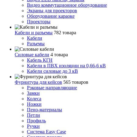
Видео коммутационное оборудование
Экраны для проекторов
Оборудование караоке
Проекторы
Кабели и разъемы
782 товара
Кабели
Разъемы
Силовые кабели
4 товара
Кабель КГН
Кабели в ПВХ изоляции на 0,66-6 кВ
Кабели силовые до 3 кВ
Фурнитура для кейсов
565 товаров
Рэковые направляющие
Замки
Колеса
Ножки
Пено-материалы
Петли
Профиль
Ручки
Система Easy Case