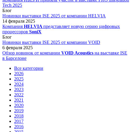
Tech 2025
Блог
Новинки выставки ISE 2025 от компании HELVIA
14 февраля 2025
Компания
HELVIA
представляет новую серию цифровых
процессоров
SoniX
Блог
Новинки выставки ISE 2025 от компании VOID
6 февраля 2025
Обзор новинок от компании
VOID Acoustics
на выставке ISE
в Барселоне
Все категории
2026
2025
2024
2023
2022
2021
2020
2019
2018
2017
2016
2015