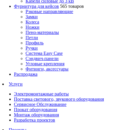
Кабели силовые до 3 кВ
Фурнитура для кейсов
565 товаров
Рэковые направляющие
Замки
Колеса
Ножки
Пено-материалы
Петли
Профиль
Ручки
Система Easy Case
Сэндвич-панели
Угловые крепления
Фитинги, аксессуары
Распродажа
Услуги
Электромонтажные работы
Поставка светового, звукового оборудования
Сервисное Обслуживание
Прокат оборудования
Монтаж оборудования
Разработка проектов
Проекты