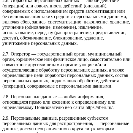
2.6. Обработка персональных данных — любое действие
(операция) или совокупность действий (операций),
совершаемых с использованием средств автоматизации или
без использования таких средств с персональными данными,
включая сбор, запись, систематизацию, накопление, хранение,
уточнение (обновление, изменение), извлечение,
использование, передачу (распространение, предоставление,
доступ), обезличивание, блокирование, удаление,
уничтожение персональных данных.
2.7. Оператор — государственный орган, муниципальный
орган, юридическое или физическое лицо, самостоятельно или
совместно с другими лицами организующие и/или
осуществляющие обработку персональных данных, а также
определяющие цели обработки персональных данных, состав
персональных данных, подлежащих обработке, действия
(операции), совершаемые с персональными данными.
2.8. Персональные данные — любая информация,
относящаяся прямо или косвенно к определенному или
определяемому Пользователю веб-сайта https://iberi.ru/.
2.9. Персональные данные, разрешенные субъектом
персональных данных для распространения, — персональные
данные, доступ неограниченного круга лиц к которым