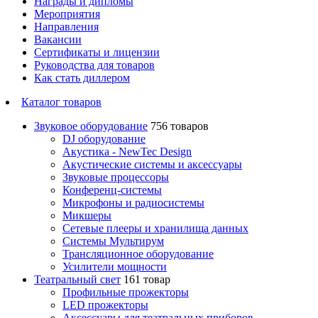
Награды и дипломы
Мероприятия
Направления
Вакансии
Сертификаты и лицензии
Руководства для товаров
Как стать диллером
Каталог товаров
Звуковое оборудование
756 товаров
DJ оборудование
Акустика - NewTec Design
Акустические системы и аксессуары
Звуковые процессоры
Конференц-системы
Микрофоны и радиосистемы
Микшеры
Сетевые плееры и хранилища данных
Системы Мультирум
Трансляционное оборудование
Усилители мощности
Театральный свет
161 товар
Профильные прожекторы
LED прожекторы
Аксессуары для театральных приборов