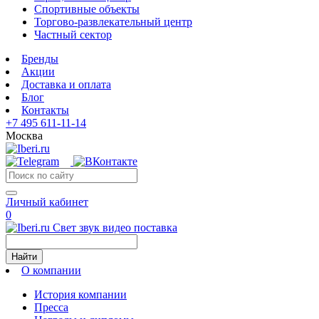
Спортивные объекты
Торгово-развлекательный центр
Частный сектор
Бренды
Акции
Доставка и оплата
Блог
Контакты
+7 495 611-11-14
Москва
Личный кабинет
0
Свет звук видео поставка
Найти
О компании
История компании
Пресса