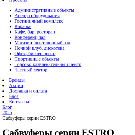
Административные объекты
Аренда оборудования
Гостиничный комплекс
Караоке
Кафе, бар, ресторан
Конференц-зал
Магазин, выставочный зал
Ночной клуб, дискотека
Офис, бизнес центр
Спортивные объекты
Торгово-развлекательный центр
Частный сектор
Бренды
Акции
Доставка и оплата
Блог
Контакты
Блог
2025
Сабвуферы серии ESTRO
Сабвуферы серии ESTRO