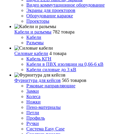
Видео коммутационное оборудование
Экраны для проекторов
Оборудование караоке
Проекторы
Кабели и разъемы
782 товара
Кабели
Разъемы
Силовые кабели
4 товара
Кабель КГН
Кабели в ПВХ изоляции на 0,66-6 кВ
Кабели силовые до 3 кВ
Фурнитура для кейсов
565 товаров
Рэковые направляющие
Замки
Колеса
Ножки
Пено-материалы
Петли
Профиль
Ручки
Система Easy Case