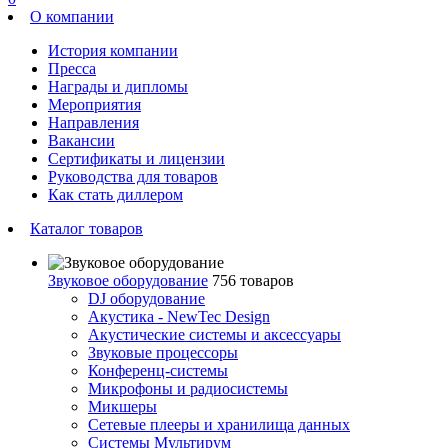
О компании
История компании
Пресса
Награды и дипломы
Мероприятия
Направления
Вакансии
Сертификаты и лицензии
Руководства для товаров
Как стать диллером
Каталог товаров
Звуковое оборудование
756 товаров
DJ оборудование
Акустика - NewTec Design
Акустические системы и аксессуары
Звуковые процессоры
Конференц-системы
Микрофоны и радиосистемы
Микшеры
Сетевые плееры и хранилища данных
Системы Мультирум