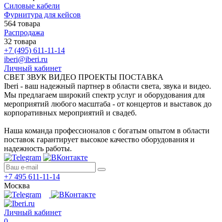
Силовые кабели
Фурнитура для кейсов
564 товара
Распродажа
32 товара
+7 (495) 611-11-14
iberi@iberi.ru
Личный кабинет
СВЕТ ЗВУК ВИДЕО ПРОЕКТЫ ПОСТАВКА
Iberi - ваш надежный партнер в области света, звука и видео.
Мы предлагаем широкий спектр услуг и оборудования для
мероприятий любого масштаба - от концертов и выставок до
корпоративных мероприятий и свадеб.
Наша команда профессионалов с богатым опытом в области
поставок гарантирует высокое качество оборудования и
надежность работы.
+7 495 611-11-14
Москва
Личный кабинет
0