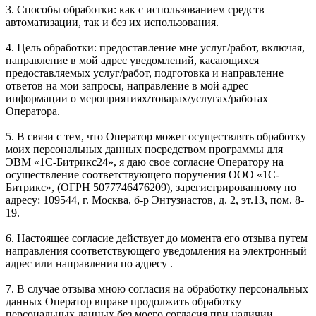
3. Способы обработки: как с использованием средств
автоматизации, так и без их использования.
4. Цель обработки: предоставление мне услуг/работ, включая,
направление в мой адрес уведомлений, касающихся
предоставляемых услуг/работ, подготовка и направление
ответов на мои запросы, направление в мой адрес
информации о мероприятиях/товарах/услугах/работах
Оператора.
5. В связи с тем, что Оператор может осуществлять обработку
моих персональных данных посредством программы для
ЭВМ «1С-Битрикс24», я даю свое согласие Оператору на
осуществление соответствующего поручения ООО «1С-
Битрикс», (ОГРН 5077746476209), зарегистрированному по
адресу: 109544, г. Москва, б-р Энтузиастов, д. 2, эт.13, пом. 8-
19.
6. Настоящее согласие действует до момента его отзыва путем
направления соответствующего уведомления на электронный
адрес или направления по адресу .
7. В случае отзыва мною согласия на обработку персональных
данных Оператор вправе продолжить обработку
персональных данных без моего согласия при наличии