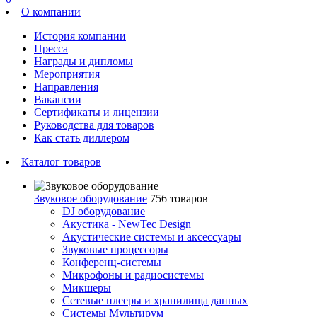
О компании
История компании
Пресса
Награды и дипломы
Мероприятия
Направления
Вакансии
Сертификаты и лицензии
Руководства для товаров
Как стать диллером
Каталог товаров
Звуковое оборудование
756 товаров
DJ оборудование
Акустика - NewTec Design
Акустические системы и аксессуары
Звуковые процессоры
Конференц-системы
Микрофоны и радиосистемы
Микшеры
Сетевые плееры и хранилища данных
Системы Мультирум