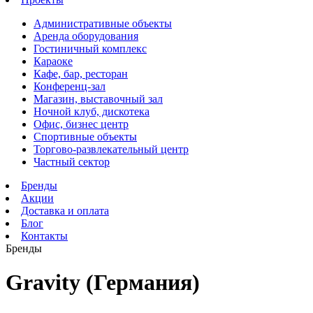
Административные объекты
Аренда оборудования
Гостиничный комплекс
Караоке
Кафе, бар, ресторан
Конференц-зал
Магазин, выставочный зал
Ночной клуб, дискотека
Офис, бизнес центр
Спортивные объекты
Торгово-развлекательный центр
Частный сектор
Бренды
Акции
Доставка и оплата
Блог
Контакты
Бренды
Gravity (Германия)