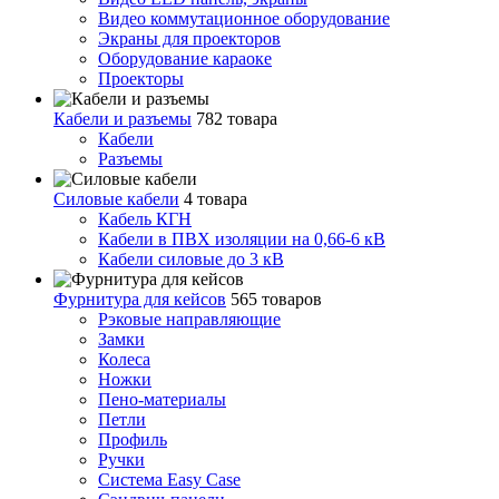
Видео коммутационное оборудование
Экраны для проекторов
Оборудование караоке
Проекторы
Кабели и разъемы
782 товара
Кабели
Разъемы
Силовые кабели
4 товара
Кабель КГН
Кабели в ПВХ изоляции на 0,66-6 кВ
Кабели силовые до 3 кВ
Фурнитура для кейсов
565 товаров
Рэковые направляющие
Замки
Колеса
Ножки
Пено-материалы
Петли
Профиль
Ручки
Система Easy Case