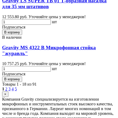
Gravity LS SUPER TB 01 Т-образная насадка
для 35 мм штативов
12 553.80 руб.
Уточняйте цены у менеджеров!
шт
Подписаться
В корзину
В наличии
Gravity MS 4322 B Микрофонная стойка
"журавль"
10 757.25 руб.
Уточняйте цены у менеджеров!
шт
Подписаться
В корзину
Товары 1 - 18 из 91
1
2
3
4
5
×
Компания Gravity специализируется на изготовлении
микрофонных и инструментальных стоек высокого качества,
признанного в Германии. Лауреат многих номинаций в том
числе и бренда года. Компания выходит на мировой уровень,