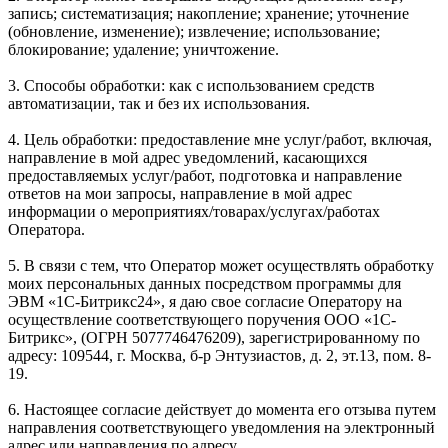
запись; систематизация; накопление; хранение; уточнение
(обновление, изменение); извлечение; использование;
блокирование; удаление; уничтожение.
3. Способы обработки: как с использованием средств
автоматизации, так и без их использования.
4. Цель обработки: предоставление мне услуг/работ, включая,
направление в мой адрес уведомлений, касающихся
предоставляемых услуг/работ, подготовка и направление
ответов на мои запросы, направление в мой адрес
информации о мероприятиях/товарах/услугах/работах
Оператора.
5. В связи с тем, что Оператор может осуществлять обработку
моих персональных данных посредством программы для
ЭВМ «1С-Битрикс24», я даю свое согласие Оператору на
осуществление соответствующего поручения ООО «1С-
Битрикс», (ОГРН 5077746476209), зарегистрированному по
адресу: 109544, г. Москва, б-р Энтузиастов, д. 2, эт.13, пом. 8-
19.
6. Настоящее согласие действует до момента его отзыва путем
направления соответствующего уведомления на электронный
адрес или направления по адресу .