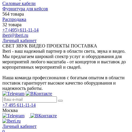
Силовые кабели
Фурнитура для кейсов
564 товара
Распродажа
32 товара
+7 (495) 611-11-14
iberi@iberi.ru
Личный кабинет
СВЕТ ЗВУК ВИДЕО ПРОЕКТЫ ПОСТАВКА
Iberi - ваш надежный партнер в области света, звука и видео.
Мы предлагаем широкий спектр услуг и оборудования для
мероприятий любого масштаба - от концертов и выставок до
корпоративных мероприятий и свадеб.
Наша команда профессионалов с богатым опытом в области
поставок гарантирует высокое качество оборудования и
надежность работы.
+7 495 611-11-14
Москва
Личный кабинет
0