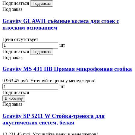
Подписаться
Под заказ
Под заказ
Gravity GLAWI1 съёмные колеса для стоек с
плоским основанием
Цена отсутствует
шт
Подписаться
Под заказ
Под заказ
Gravity MS 431 HB Прямая микрофонная стойка
9 963.45 руб.
Уточняйте цены у менеджеров!
шт
Подписаться
В корзину
Под заказ
Gravity SP 5211 W Стойка-тренога для
акустических систем, белая
12 231.45 руб.
Уточняйте цены у менеджеров!