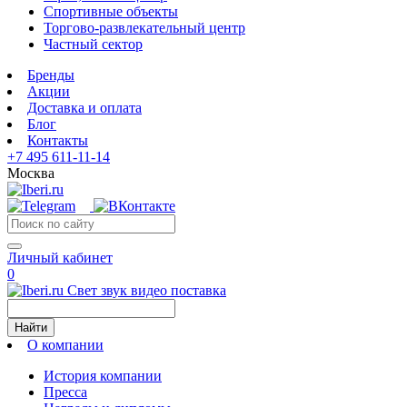
Спортивные объекты
Торгово-развлекательный центр
Частный сектор
Бренды
Акции
Доставка и оплата
Блог
Контакты
+7 495 611-11-14
Москва
Личный кабинет
0
Свет звук видео поставка
Найти
О компании
История компании
Пресса