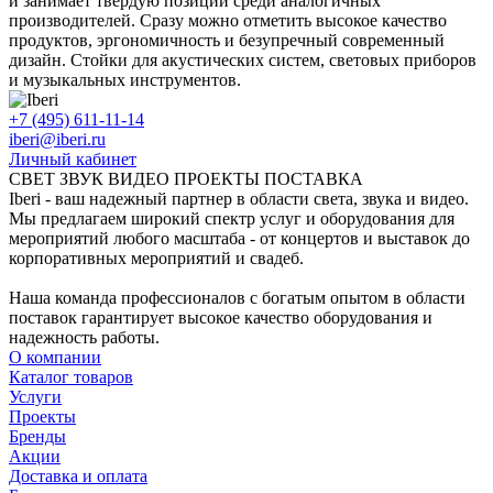
и занимает твердую позиции среди аналогичных
производителей. Сразу можно отметить высокое качество
продуктов, эргономичность и безупречный современный
дизайн. Стойки для акустических систем, световых приборов
и музыкальных инструментов.
+7 (495) 611-11-14
iberi@iberi.ru
Личный кабинет
СВЕТ ЗВУК ВИДЕО ПРОЕКТЫ ПОСТАВКА
Iberi - ваш надежный партнер в области света, звука и видео.
Мы предлагаем широкий спектр услуг и оборудования для
мероприятий любого масштаба - от концертов и выставок до
корпоративных мероприятий и свадеб.
Наша команда профессионалов с богатым опытом в области
поставок гарантирует высокое качество оборудования и
надежность работы.
О компании
Каталог товаров
Услуги
Проекты
Бренды
Акции
Доставка и оплата