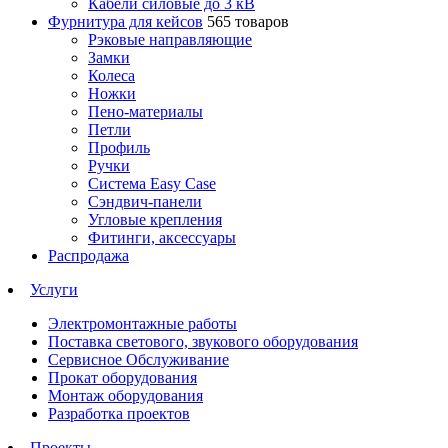
Кабели силовые до 3 кВ
Фурнитура для кейсов
565 товаров
Рэковые направляющие
Замки
Колеса
Ножки
Пено-материалы
Петли
Профиль
Ручки
Система Easy Case
Сэндвич-панели
Угловые крепления
Фитинги, аксессуары
Распродажа
Услуги
Электромонтажные работы
Поставка светового, звукового оборудования
Сервисное Обслуживание
Прокат оборудования
Монтаж оборудования
Разработка проектов
Проекты