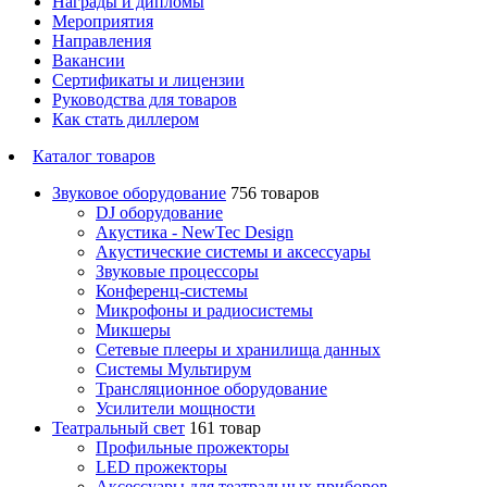
Награды и дипломы
Мероприятия
Направления
Вакансии
Сертификаты и лицензии
Руководства для товаров
Как стать диллером
Каталог товаров
Звуковое оборудование
756 товаров
DJ оборудование
Акустика - NewTec Design
Акустические системы и аксессуары
Звуковые процессоры
Конференц-системы
Микрофоны и радиосистемы
Микшеры
Сетевые плееры и хранилища данных
Системы Мультирум
Трансляционное оборудование
Усилители мощности
Театральный свет
161 товар
Профильные прожекторы
LED прожекторы
Аксессуары для театральных приборов