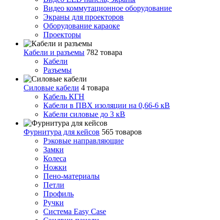
Видео коммутационное оборудование
Экраны для проекторов
Оборудование караоке
Проекторы
Кабели и разъемы
782 товара
Кабели
Разъемы
Силовые кабели
4 товара
Кабель КГН
Кабели в ПВХ изоляции на 0,66-6 кВ
Кабели силовые до 3 кВ
Фурнитура для кейсов
565 товаров
Рэковые направляющие
Замки
Колеса
Ножки
Пено-материалы
Петли
Профиль
Ручки
Система Easy Case