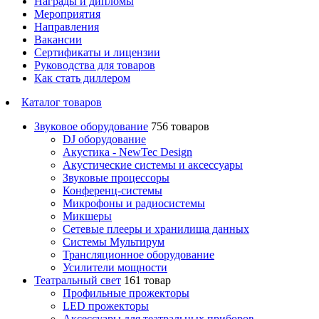
Награды и дипломы
Мероприятия
Направления
Вакансии
Сертификаты и лицензии
Руководства для товаров
Как стать диллером
Каталог товаров
Звуковое оборудование
756 товаров
DJ оборудование
Акустика - NewTec Design
Акустические системы и аксессуары
Звуковые процессоры
Конференц-системы
Микрофоны и радиосистемы
Микшеры
Сетевые плееры и хранилища данных
Системы Мультирум
Трансляционное оборудование
Усилители мощности
Театральный свет
161 товар
Профильные прожекторы
LED прожекторы
Аксессуары для театральных приборов