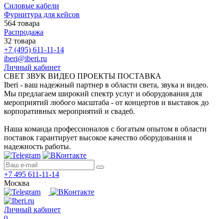
Силовые кабели
Фурнитура для кейсов
564 товара
Распродажа
32 товара
+7 (495) 611-11-14
iberi@iberi.ru
Личный кабинет
СВЕТ ЗВУК ВИДЕО ПРОЕКТЫ ПОСТАВКА
Iberi - ваш надежный партнер в области света, звука и видео.
Мы предлагаем широкий спектр услуг и оборудования для
мероприятий любого масштаба - от концертов и выставок до
корпоративных мероприятий и свадеб.
Наша команда профессионалов с богатым опытом в области
поставок гарантирует высокое качество оборудования и
надежность работы.
+7 495 611-11-14
Москва
Личный кабинет
0