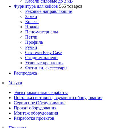
Кабели силовые до 3 кВ
Фурнитура для кейсов
565 товаров
Рэковые направляющие
Замки
Колеса
Ножки
Пено-материалы
Петли
Профиль
Ручки
Система Easy Case
Сэндвич-панели
Угловые крепления
Фитинги, аксессуары
Распродажа
Услуги
Электромонтажные работы
Поставка светового, звукового оборудования
Сервисное Обслуживание
Прокат оборудования
Монтаж оборудования
Разработка проектов
Проекты