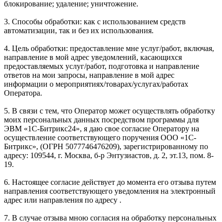
блокирование; удаление; уничтожение.
3. Способы обработки: как с использованием средств
автоматизации, так и без их использования.
4. Цель обработки: предоставление мне услуг/работ, включая,
направление в мой адрес уведомлений, касающихся
предоставляемых услуг/работ, подготовка и направление
ответов на мои запросы, направление в мой адрес
информации о мероприятиях/товарах/услугах/работах
Оператора.
5. В связи с тем, что Оператор может осуществлять обработку
моих персональных данных посредством программы для
ЭВМ «1С-Битрикс24», я даю свое согласие Оператору на
осуществление соответствующего поручения ООО «1С-
Битрикс», (ОГРН 5077746476209), зарегистрированному по
адресу: 109544, г. Москва, б-р Энтузиастов, д. 2, эт.13, пом. 8-
19.
6. Настоящее согласие действует до момента его отзыва путем
направления соответствующего уведомления на электронный
адрес или направления по адресу .
7. В случае отзыва мною согласия на обработку персональных