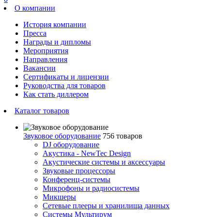
О компании
История компании
Пресса
Награды и дипломы
Мероприятия
Направления
Вакансии
Сертификаты и лицензии
Руководства для товаров
Как стать диллером
Каталог товаров
Звуковое оборудование
756 товаров
DJ оборудование
Акустика - NewTec Design
Акустические системы и аксессуары
Звуковые процессоры
Конференц-системы
Микрофоны и радиосистемы
Микшеры
Сетевые плееры и хранилища данных
Системы Мультирум