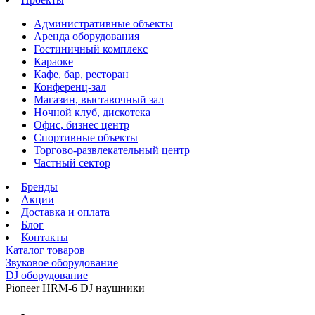
Административные объекты
Аренда оборудования
Гостиничный комплекс
Караоке
Кафе, бар, ресторан
Конференц-зал
Магазин, выставочный зал
Ночной клуб, дискотека
Офис, бизнес центр
Спортивные объекты
Торгово-развлекательный центр
Частный сектор
Бренды
Акции
Доставка и оплата
Блог
Контакты
Каталог товаров
Звуковое оборудование
DJ оборудование
Pioneer HRM-6 DJ наушники