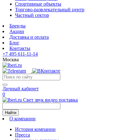
Спортивные объекты
Торгово-развлекательный центр
Частный сектор
Бренды
Акции
Доставка и оплата
Блог
Контакты
+7 495 611-11-14
Москва
Личный кабинет
0
Свет звук видео поставка
Найти
О компании
История компании
Пресса