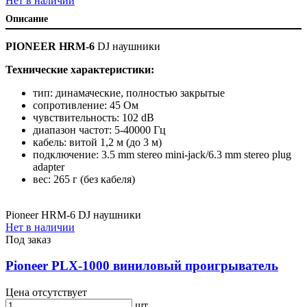
Нет в наличии
Описание
PIONEER HRM-6
DJ наушники
Технические характеристики:
тип: динамаческие, полностью закрытые
сопротивление: 45 Ом
чувствительность: 102 dB
диапазон частот: 5-40000 Гц
кабель: витой 1,2 м (до 3 м)
подключение: 3.5 mm stereo mini-jack/6.3 mm stereo plug
adapter
вес: 265 г (без кабеля)
Pioneer HRM-6 DJ наушники
Нет в наличии
Под заказ
Pioneer PLX-1000 виниловый проигрыватель
Цена отсутствует
шт