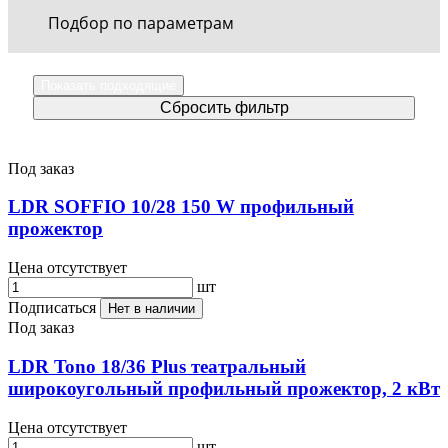
Подбор по параметрам
Под заказ
LDR SOFFIO 10/28 150 W профильный
прожектор
Цена отсутствует
шт
Подписаться
Нет в наличии
Под заказ
LDR Tono 18/36 Plus театральный
широкоугольный профильный прожектор, 2 кВт
Цена отсутствует
шт