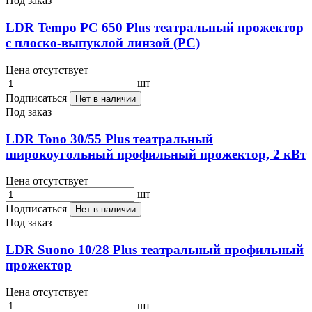
Под заказ
LDR Tempo PC 650 Plus театральный прожектор
с плоско-выпуклой линзой (PC)
Цена отсутствует
шт
Подписаться
Нет в наличии
Под заказ
LDR Tono 30/55 Plus театральный
широкоугольный профильный прожектор, 2 кВт
Цена отсутствует
шт
Подписаться
Нет в наличии
Под заказ
LDR Suono 10/28 Plus театральный профильный
прожектор
Цена отсутствует
шт