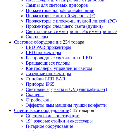
Лампы для световых приборов
Прожекторы на pole-operated лире
Прожекторы с линзой Френеля (F)
Прожекторы с плоско-выпуклой линзой (PC)
Прожекторы следящего света (пушки)
Светильники симметричные/асимметричные
Скроллеры
Световое оборудование
234 товара
LED PAR прожекторы
LED прожекторы
Беспроводные светильники LED
Вращающиеся головы
Контроллеры управления светом
Лазерные прожекторы
Линейки LED BAR
Приборы IP65
Световые эффекты и UV (ультрафиолет)
Сканеры
Стробоскопы
Эффекты дым машины пушки конфетти
Сценическое оборудование
545 товаров
Сценические конструкции
19" рэковые стойки и аксесcуары
Гитарное оборудование