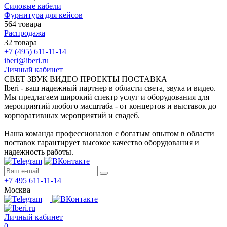
Силовые кабели
Фурнитура для кейсов
564 товара
Распродажа
32 товара
+7 (495) 611-11-14
iberi@iberi.ru
Личный кабинет
СВЕТ ЗВУК ВИДЕО ПРОЕКТЫ ПОСТАВКА
Iberi - ваш надежный партнер в области света, звука и видео.
Мы предлагаем широкий спектр услуг и оборудования для
мероприятий любого масштаба - от концертов и выставок до
корпоративных мероприятий и свадеб.
Наша команда профессионалов с богатым опытом в области
поставок гарантирует высокое качество оборудования и
надежность работы.
+7 495 611-11-14
Москва
Личный кабинет
0