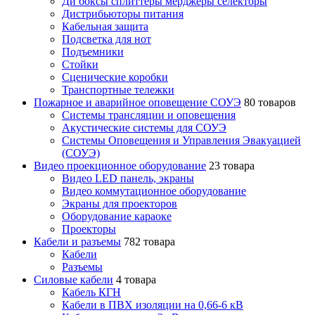
Ди боксы сплиттеры мерджеры селекторы
Дистрибьюторы питания
Кабельная защита
Подсветка для нот
Подъемники
Стойки
Сценические коробки
Транспортные тележки
Пожарное и аварийное оповещение СОУЭ
80 товаров
Cистемы трансляции и оповещения
Акустические системы для СОУЭ
Системы Оповещения и Управления Эвакуацией
(СОУЭ)
Видео проекционное оборудование
23 товара
Видео LED панель, экраны
Видео коммутационное оборудование
Экраны для проекторов
Оборудование караоке
Проекторы
Кабели и разъемы
782 товара
Кабели
Разъемы
Силовые кабели
4 товара
Кабель КГН
Кабели в ПВХ изоляции на 0,66-6 кВ