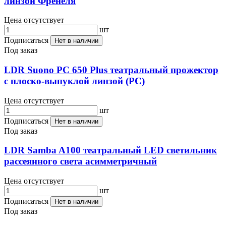
линзой Френеля
Цена отсутствует
шт
Подписаться
Нет в наличии
Под заказ
LDR Suono PC 650 Plus театральный прожектор
с плоско-выпуклой линзой (PC)
Цена отсутствует
шт
Подписаться
Нет в наличии
Под заказ
LDR Samba A100 театральный LED светильник
рассеянного света aсимметричный
Цена отсутствует
шт
Подписаться
Нет в наличии
Под заказ