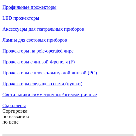
Профильные прожекторы
LED прожекторы
Аксессуары для театральных приборов
Лампы для световых приборов
Прожекторы на pole-operated лире
Прожекторы с линзой Френеля (F)
Прожекторы с плоско-выпуклой линзой (PC)
Прожекторы следящего света (пушки)
Светильники симметричные/асимметричные
Скроллеры
Сортировка:
по названию
по цене