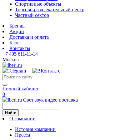
Спортивные объекты
Торгово-развлекательный центр
Частный сектор
Бренды
Акции
Доставка и оплата
Блог
Контакты
+7 495 611-11-14
Москва
Личный кабинет
0
Свет звук видео поставка
Найти
О компании
История компании
Пресса