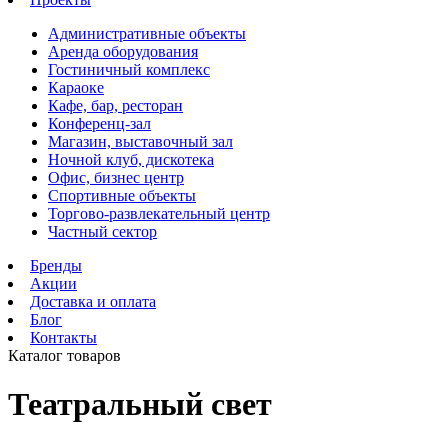
Административные объекты
Аренда оборудования
Гостиничный комплекс
Караоке
Кафе, бар, ресторан
Конференц-зал
Магазин, выставочный зал
Ночной клуб, дискотека
Офис, бизнес центр
Спортивные объекты
Торгово-развлекательный центр
Частный сектор
Бренды
Акции
Доставка и оплата
Блог
Контакты
Каталог товаров
Театральный свет