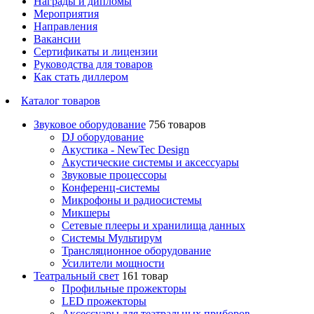
Награды и дипломы
Мероприятия
Направления
Вакансии
Сертификаты и лицензии
Руководства для товаров
Как стать диллером
Каталог товаров
Звуковое оборудование
756 товаров
DJ оборудование
Акустика - NewTec Design
Акустические системы и аксессуары
Звуковые процессоры
Конференц-системы
Микрофоны и радиосистемы
Микшеры
Сетевые плееры и хранилища данных
Системы Мультирум
Трансляционное оборудование
Усилители мощности
Театральный свет
161 товар
Профильные прожекторы
LED прожекторы
Аксессуары для театральных приборов