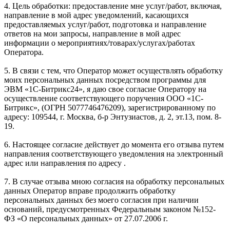
4. Цель обработки: предоставление мне услуг/работ, включая,
направление в мой адрес уведомлений, касающихся
предоставляемых услуг/работ, подготовка и направление
ответов на мои запросы, направление в мой адрес
информации о мероприятиях/товарах/услугах/работах
Оператора.
5. В связи с тем, что Оператор может осуществлять обработку
моих персональных данных посредством программы для
ЭВМ «1С-Битрикс24», я даю свое согласие Оператору на
осуществление соответствующего поручения ООО «1С-
Битрикс», (ОГРН 5077746476209), зарегистрированному по
адресу: 109544, г. Москва, б-р Энтузиастов, д. 2, эт.13, пом. 8-
19.
6. Настоящее согласие действует до момента его отзыва путем
направления соответствующего уведомления на электронный
адрес или направления по адресу .
7. В случае отзыва мною согласия на обработку персональных
данных Оператор вправе продолжить обработку
персональных данных без моего согласия при наличии
оснований, предусмотренных Федеральным законом №152-
ФЗ «О персональных данных» от 27.07.2006 г.