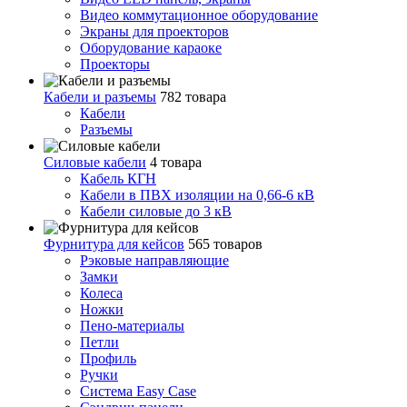
Видео коммутационное оборудование
Экраны для проекторов
Оборудование караоке
Проекторы
Кабели и разъемы
782 товара
Кабели
Разъемы
Силовые кабели
4 товара
Кабель КГН
Кабели в ПВХ изоляции на 0,66-6 кВ
Кабели силовые до 3 кВ
Фурнитура для кейсов
565 товаров
Рэковые направляющие
Замки
Колеса
Ножки
Пено-материалы
Петли
Профиль
Ручки
Система Easy Case