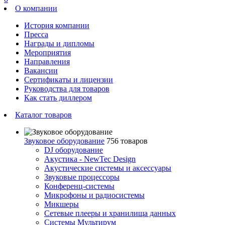
О компании
История компании
Пресса
Награды и дипломы
Мероприятия
Направления
Вакансии
Сертификаты и лицензии
Руководства для товаров
Как стать диллером
Каталог товаров
Звуковое оборудование
756 товаров
DJ оборудование
Акустика - NewTec Design
Акустические системы и аксессуары
Звуковые процессоры
Конференц-системы
Микрофоны и радиосистемы
Микшеры
Сетевые плееры и хранилища данных
Системы Мультирум