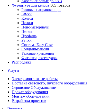
Кабели силовые до 3 кВ
Фурнитура для кейсов
565 товаров
Рэковые направляющие
Замки
Колеса
Ножки
Пено-материалы
Петли
Профиль
Ручки
Система Easy Case
Сэндвич-панели
Угловые крепления
Фитинги, аксессуары
Распродажа
Услуги
Электромонтажные работы
Поставка светового, звукового оборудования
Сервисное Обслуживание
Прокат оборудования
Монтаж оборудования
Разработка проектов
Проекты