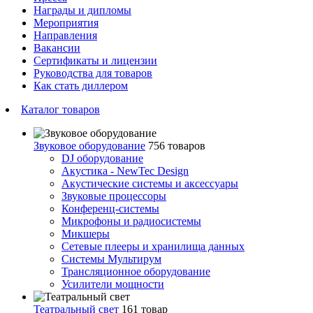
Награды и дипломы
Мероприятия
Направления
Вакансии
Сертификаты и лицензии
Руководства для товаров
Как стать диллером
Каталог товаров
Звуковое оборудование
756 товаров
DJ оборудование
Акустика - NewTec Design
Акустические системы и аксессуары
Звуковые процессоры
Конференц-системы
Микрофоны и радиосистемы
Микшеры
Сетевые плееры и хранилища данных
Системы Мультирум
Трансляционное оборудование
Усилители мощности
Театральный свет
161 товар