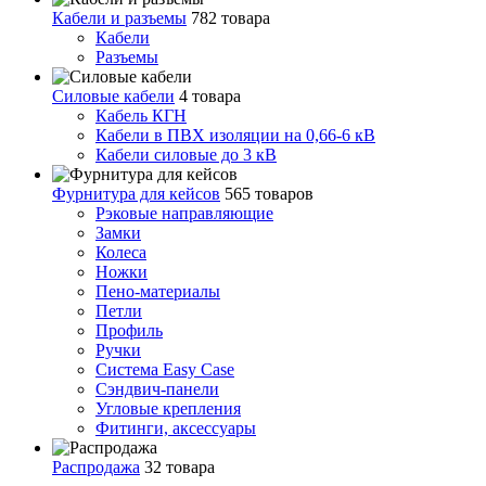
Кабели и разъемы
782 товара
Кабели
Разъемы
Силовые кабели
4 товара
Кабель КГН
Кабели в ПВХ изоляции на 0,66-6 кВ
Кабели силовые до 3 кВ
Фурнитура для кейсов
565 товаров
Рэковые направляющие
Замки
Колеса
Ножки
Пено-материалы
Петли
Профиль
Ручки
Система Easy Case
Сэндвич-панели
Угловые крепления
Фитинги, аксессуары
Распродажа
32 товара