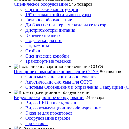
Сценическое оборудование
545 товаров
Сценические конструкции
19" рэковые стойки и аксесcуары
Гитарное оборудование
Ди боксы сплиттеры мерджеры селекторы
Дистрибьюторы питания
Кабельная защита
Подсветка для нот
Подъемники
Стойки
Сценические коробки
Транспортные тележки
Пожарное и аварийное оповещение СОУЭ
80 товаров
Cистемы трансляции и оповещения
Акустические системы для СОУЭ
Системы Оповещения и Управления Эвакуацией (
Видео проекционное оборудование
23 товара
Видео LED панель, экраны
Видео коммутационное оборудование
Экраны для проекторов
Оборудование караоке
Проекторы