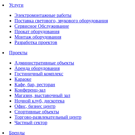
Услуги
Электромонтажные работы
Поставка светового, звукового оборудования
Сервисное Обслуживание
Прокат оборудования
Монтаж оборудования
Разработка проектов
Проекты
Административные объекты
Аренда оборудования
Гостиничный комплекс
Караоке
Кафе, бар, ресторан
Конференц-зал
Магазин, выставочный зал
Ночной клуб, дискотека
Офис, бизнес центр
Спортивные объекты
Торгово-развлекательный центр
Частный сектор
Бренды