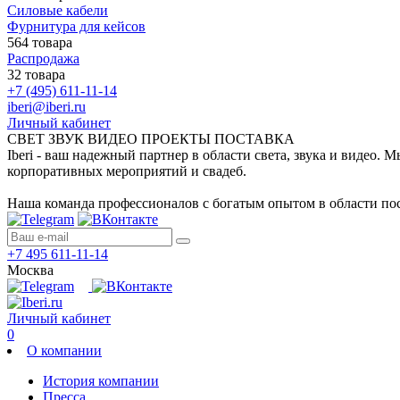
Силовые кабели
Фурнитура для кейсов
564 товара
Распродажа
32 товара
+7 (495) 611-11-14
iberi@iberi.ru
Личный кабинет
СВЕТ ЗВУК ВИДЕО ПРОЕКТЫ ПОСТАВКА
Iberi - ваш надежный партнер в области света, звука и видео.
корпоративных мероприятий и свадеб.
Наша команда профессионалов с богатым опытом в области пос
+7 495 611-11-14
Москва
Личный кабинет
0
О компании
История компании
Пресса