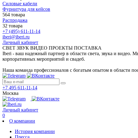
Силовые кабели
Фурнитура для кейсов
564 товара
Распродажа
32 товара
+7 (495) 611-11-14
iberi@iberi.ru
Личный кабинет
СВЕТ ЗВУК ВИДЕО ПРОЕКТЫ ПОСТАВКА
Iberi - ваш надежный партнер в области света, звука и видео.
корпоративных мероприятий и свадеб.
Наша команда профессионалов с богатым опытом в области пос
+7 495 611-11-14
Москва
Личный кабинет
0
О компании
История компании
Пресса