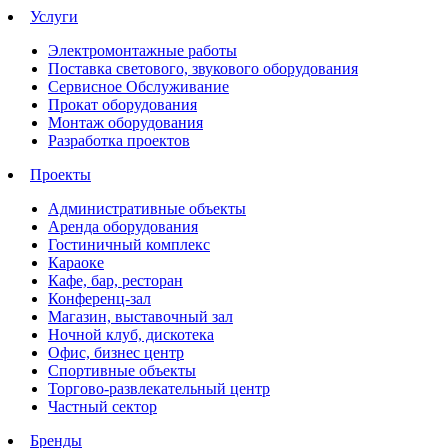
Услуги
Электромонтажные работы
Поставка светового, звукового оборудования
Сервисное Обслуживание
Прокат оборудования
Монтаж оборудования
Разработка проектов
Проекты
Административные объекты
Аренда оборудования
Гостиничный комплекс
Караоке
Кафе, бар, ресторан
Конференц-зал
Магазин, выставочный зал
Ночной клуб, дискотека
Офис, бизнес центр
Спортивные объекты
Торгово-развлекательный центр
Частный сектор
Бренды