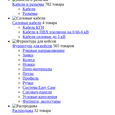
Кабели и разъемы
782 товара
Кабели
Разъемы
Силовые кабели
4 товара
Кабель КГН
Кабели в ПВХ изоляции на 0,66-6 кВ
Кабели силовые до 3 кВ
Фурнитура для кейсов
565 товаров
Рэковые направляющие
Замки
Колеса
Ножки
Пено-материалы
Петли
Профиль
Ручки
Система Easy Case
Сэндвич-панели
Угловые крепления
Фитинги, аксессуары
Распродажа
32 товара