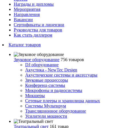
Награды и дипломы
Мероприятия
Направления
Вакансии
Сертификаты и лицензии
Руководства для товаров
Как стать диллером
Каталог товаров
Звуковое оборудование
756 товаров
DJ оборудование
Акустика - NewTec Design
Акустические системы и аксессуары
Звуковые процессоры
Конференц-системы
Микрофоны и радиосистемы
Микшеры
Сетевые плееры и хранилища данных
Системы Мультирум
Трансляционное оборудование
Усилители мощности
Театральный свет
161 товар