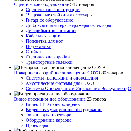
Сценическое оборудование
545 товаров
Сценические конструкции
19" рэковые стойки и аксесcуары
Гитарное оборудование
Ди боксы сплиттеры мерджеры селекторы
Дистрибьюторы питания
Кабельная защита
Подсветка для нот
Подъемники
Стойки
Сценические коробки
Транспортные тележки
Пожарное и аварийное оповещение СОУЭ
80 товаров
Cистемы трансляции и оповещения
Акустические системы для СОУЭ
Системы Оповещения и Управления Эвакуацией (
Видео проекционное оборудование
23 товара
Видео LED панель, экраны
Видео коммутационное оборудование
Экраны для проекторов
Оборудование караоке
Проекторы