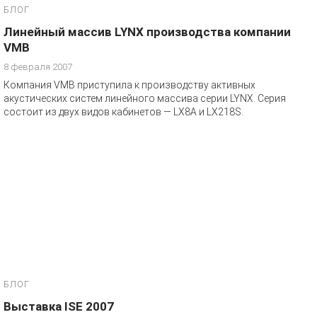
БЛОГ
Линейный массив LYNX производства компании
VMB
8 февраля 2007
Компания VMB приступила к производству активных
акустических систем линейного массива серии LYNX. Серия
состоит из двух видов кабинетов — LX8A и LX218S.
БЛОГ
Выставка ISE 2007