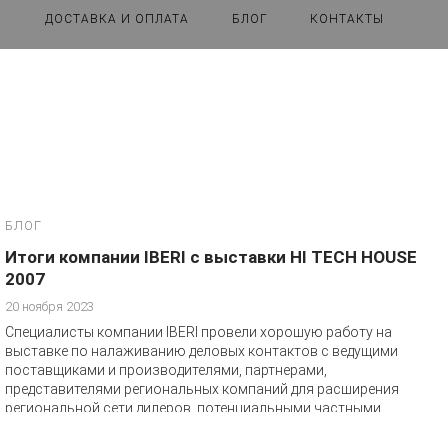
ДОСТАВКА И ОПЛАТА
БЛОГ
КОНТАКТЫ
БЛОГ
Итоги компании IBERI с выставки HI TECH HOUSE
2007
20 ноября 2023
Специалисты компании IBERI провели хорошую работу на
выставке по налаживанию деловых контактов с ведущими
поставщиками и производителями, партнерами,
представителями региональных компаний для расширения
региональной сети дилеров, потенциальными частными
заказчиками, желающих модернизировать свое жилое
пространство и другими.