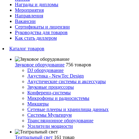
Награды и дипломы
Мероприятия
Направления
Вакансии
Сертификаты и лицензии
Руководства для товаров
Как стать диллером
Каталог товаров
Звуковое оборудование
756 товаров
DJ оборудование
Акустика - NewTec Design
Акустические системы и аксессуары
Звуковые процессоры
Конференц-системы
Микрофоны и радиосистемы
Микшеры
Сетевые плееры и хранилища данных
Системы Мультирум
Трансляционное оборудование
Усилители мощности
Театральный свет
161 товар