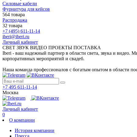
Силовые кабели
Фурнитура для кейсов
564 товара
Распродажа
32 товара
+7 (495) 611-11-14
iberi@iberi.ru
Личный кабинет
СВЕТ ЗВУК ВИДЕО ПРОЕКТЫ ПОСТАВКА
Iberi - ваш надежный партнер в области света, звука и видео.
корпоративных мероприятий и свадеб.
Наша команда профессионалов с богатым опытом в области пос
+7 495 611-11-14
Москва
Личный кабинет
0
О компании
История компании
Пресса