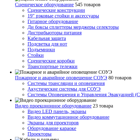
Сценическое оборудование
545 товаров
Сценические конструкции
19" рэковые стойки и аксесcуары
Гитарное оборудование
Ди боксы сплиттеры мерджеры селекторы
Дистрибьюторы питания
Кабельная защита
Подсветка для нот
Подъемники
Стойки
Сценические коробки
Транспортные тележки
Пожарное и аварийное оповещение СОУЭ
80 товаров
Cистемы трансляции и оповещения
Акустические системы для СОУЭ
Системы Оповещения и Управления Эвакуацией (
Видео проекционное оборудование
23 товара
Видео LED панель, экраны
Видео коммутационное оборудование
Экраны для проекторов
Оборудование караоке
Проекторы