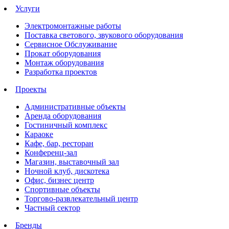
Услуги
Электромонтажные работы
Поставка светового, звукового оборудования
Сервисное Обслуживание
Прокат оборудования
Монтаж оборудования
Разработка проектов
Проекты
Административные объекты
Аренда оборудования
Гостиничный комплекс
Караоке
Кафе, бар, ресторан
Конференц-зал
Магазин, выставочный зал
Ночной клуб, дискотека
Офис, бизнес центр
Спортивные объекты
Торгово-развлекательный центр
Частный сектор
Бренды