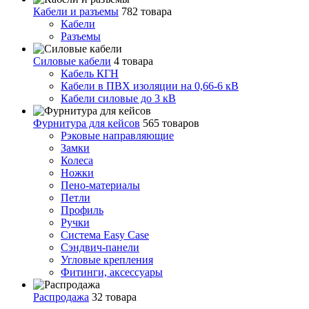
Кабели и разъемы
782 товара
Кабели
Разъемы
Силовые кабели
4 товара
Кабель КГН
Кабели в ПВХ изоляции на 0,66-6 кВ
Кабели силовые до 3 кВ
Фурнитура для кейсов
565 товаров
Рэковые направляющие
Замки
Колеса
Ножки
Пено-материалы
Петли
Профиль
Ручки
Система Easy Case
Сэндвич-панели
Угловые крепления
Фитинги, аксессуары
Распродажа
32 товара